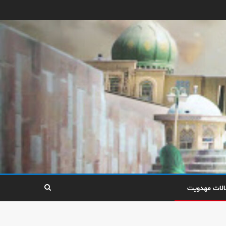
الات مهدویت