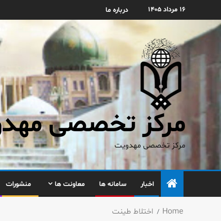
۱۶ مرداد ۱۴۰۵
درباره ما
مرکز تخصصی مهدوی
مرکز تخصصی مهدویت
اخبار
سامانه ها
معاونت ها
منشورات
Home
اختلاط طینت