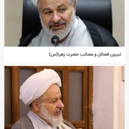
تبیین فضائل و مصائب حضرت زهرا(س)