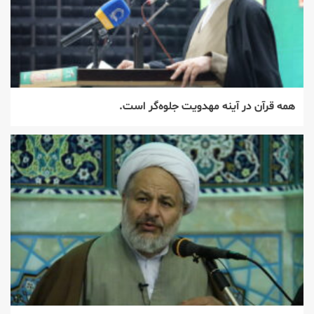
همه قرآن در آینه مهدویت جلوه‌گر است.