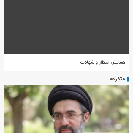
همایش انتظار و شهادت
متفرقه