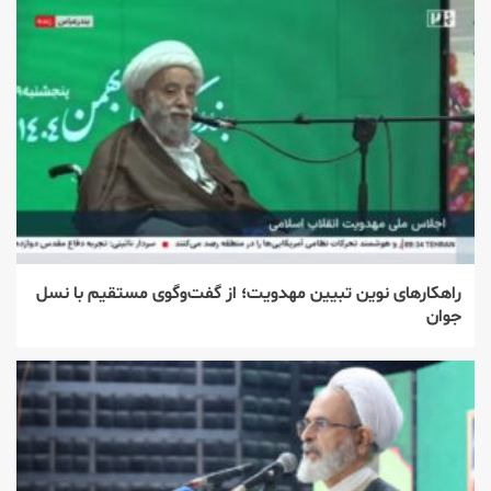
راهکارهای نوین تبیین مهدویت؛ از گفت‌وگوی مستقیم با نسل
جوان