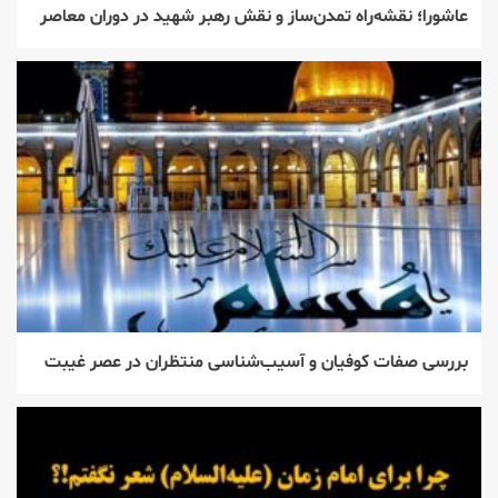
عاشورا؛ نقشه‌راه تمدن‌ساز و نقش رهبر شهید در دوران معاصر
بررسی صفات کوفیان و آسیب‌شناسی منتظران در عصر غیبت