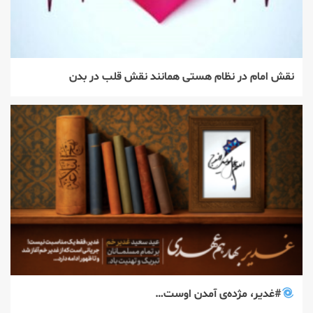
نقش امام در نظام هستی همانند نقش قلب در بدن
#غدیر، مژده‌ی آمدن اوست…