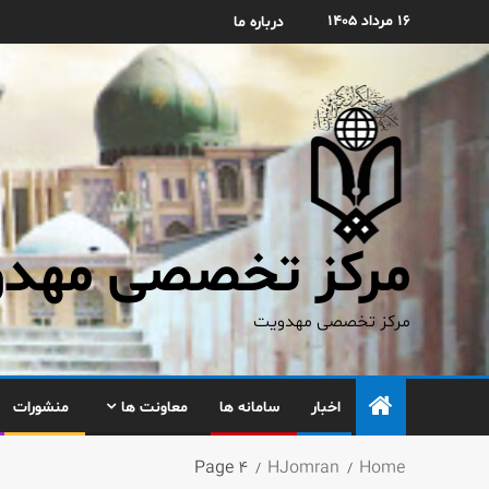
۱۶ مرداد ۱۴۰۵
درباره ما
مرکز تخصصی مهدوی
مرکز تخصصی مهدویت
اخبار
سامانه ها
معاونت ها
منشورات
Page 4
HJomran
Home