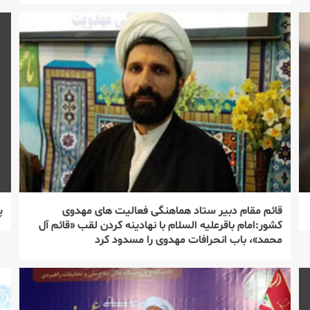
قائم مقام دبیر ستاد هماهنگی فعالیت های مهدوی
پ
كشور:امام باقرعلیه السلام با نهادینه كردن لقب «قائم آل
محمد»، باب انحرافات مهدوی را مسدود كرد