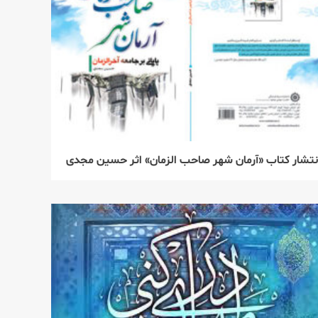
نتشار كتاب «آرمان شهر صاحب الزمان» اثر حسین مجدی