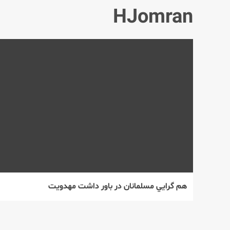
HJomran
هم گرايي مسلمانان در باور داشت مهدويت