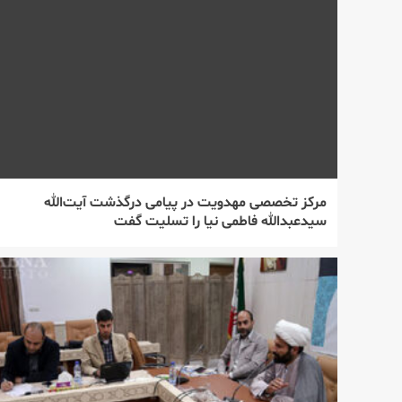
مركز تخصصی مهدویت در پیامی درگذشت آیت‌الله
سیدعبدالله فاطمی نیا را تسلیت گفت