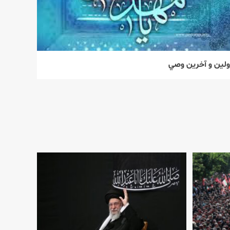
ولين و آخرين وصي