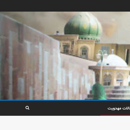
الات مهدویت