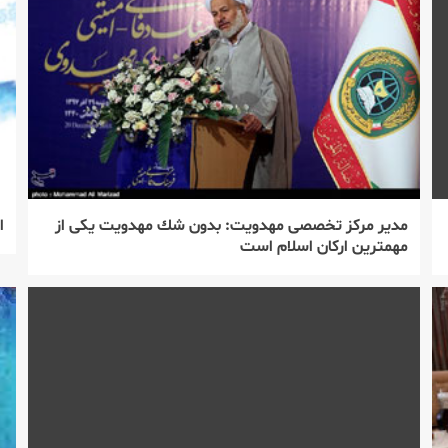
مدیر مركز تخصصی مهدویت: بدون شك مهدویت یكی از
ا
مهمترین اركان اسلام است