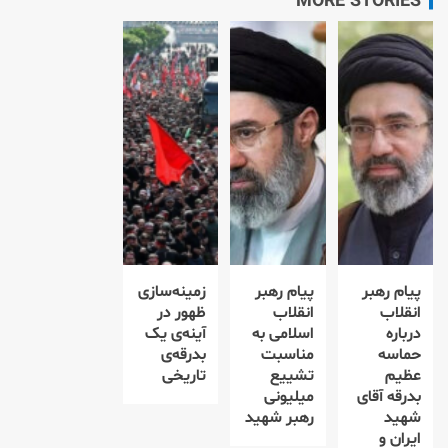
MORE STORIES
پیام رهبر
پیام رهبر
زمینه‌سازی
انقلاب
انقلاب
ظهور در
درباره
اسلامی به
آینه‌ی یک
حماسه
مناسبت
بدرقه‌ی
عظیم
تشییع
تاریخی
بدرقه آقای
میلیونی
شهید
رهبر شهید
ایران و