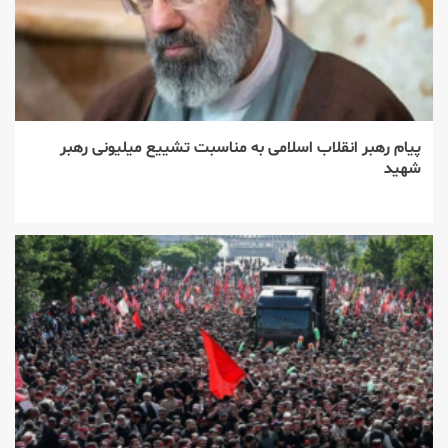
پیام رهبر انقلاب اسلامی به مناسبت تشییع میلیونی رهبر
شهید