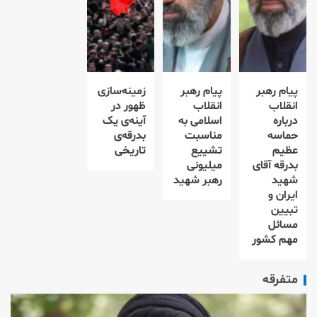
پیام رهبر
پیام رهبر
زمینه‌سازی
انقلاب
انقلاب
ظهور در
درباره
اسلامی به
آینه‌ی یک
حماسه
مناسبت
بدرقه‌ی
عظیم
تشییع
تاریخی
بدرقه آقای
میلیونی
شهید
رهبر شهید
ایران و
تبیین
مسائل
مهم کشور
متفرقه