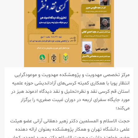
مرکز تخصصی مهدویت و پژوهشکده مهدویت و موعودگرایی
انتظار پویا با همکاری کمیته کرسی‌های آزاداندیشی حوزه‌ علمیه
استان قم کرسی نقد و نظر«تحلیل و نقد دیدگاه ادموند هیز در
مورد جایگاه سفرای اربعه در دوران غیبت صغری» را برگزار
می‌کند؛
حجت الاسلام و المسلمین دکتر زهیر دهقانی آرانی عضو هیئت
علمی دانشگاه تهران و همکار پژوهشکده بعنوان ارائه دهنده
حضور خواهند داشت و حجت الاسلام دکتر مجید احمدی کچایی