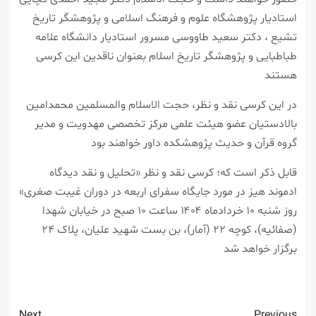
استادیار پژوهشگاه علوم و فرهنگ اسلامی و پژوهشگر تاریخ
تشیع ، دکتر سعید طاووسی مسرور استادیار دانشگاه علامه
طباطبایی و پژوهشگر تاریخ اسلام بعنوان ناقدین این کرسی
هستند
در این کرسی نقد و نظر، حجت الاسلام والمسلمین محمدامین
بالادستیان عضو هیئت علمی مرکز تخصصی مهدویت و مدیر
گروه قرآن و حدیث پژوهشکده داور خواهند بود
قابل ذکر است که؛ کرسی نقد و نظر «تحلیل و نقد دیدگاه
ادموند هیز در مورد جایگاه سفرای اربعه در دوران غیبت صغری»
روز شنبه ۱۰ خردادماه ۱۴۰۴ ساعت ۱۰ صبح در خیابان شهدا
(صفائیه)، کوچه ۲۲ (آمار)، بن بست شهید علیان، پلاک ۲۴
برگزار خواهد شد
Next
Previous