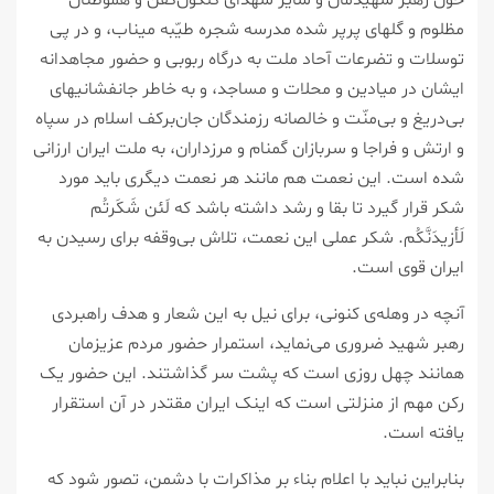
مظلوم و گلهای پرپر شده مدرسه شجره طیّبه میناب، و در پی
توسلات و تضرعات آحاد ملت به درگاه ربوبی و حضور مجاهدانه
ایشان در میادین و محلات و مساجد، و به‌ خاطر جانفشانیهای
بی‌دریغ و بی‌منّت و خالصانه رزمندگان جان‌برکف اسلام در سپاه
و ارتش و فراجا و سربازان گمنام و مرزداران، به ملت ایران ارزانی
شده است. این نعمت هم مانند هر نعمت دیگری باید مورد
شکر قرار گیرد تا بقا و رشد داشته باشد که لَئن شَکَرتُم
لَأزیدَنَّکُم. شکر عملی این نعمت، تلاش بی‌وقفه برای رسیدن به
ایران قوی است.
آنچه در وهله‌ی کنونی، برای نیل به این شعار و هدف راهبردی
رهبر شهید ضروری می‌نماید، استمرار حضور مردم عزیزمان
همانند چهل روزی است که پشت سر گذاشتند. این حضور یک
رکن مهم از منزلتی است که اینک ایران مقتدر در آن استقرار
یافته است.
بنابراین نباید با اعلام بناء بر مذاکرات با دشمن، تصور شود که