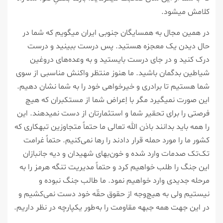
کلامش میشود.
در همین مجال به همسایگان جنوبی ایران میگویم که شما در
حال دیدن یک معجزه هستید. پس درست ببینید و درست
درک کنید و در جای درست بایستید و به وعده‌های دروغین
شیاطین بدگمان باشید. ما هنوز منتظر واکنش مناسبی از سوی
شما هستیم تا برادری و خیرخواهی خود را به شما نشان دهیم.
این صورت نمیگیرد مگر با اِعراض شما از مستکبران که هیچ
فرصتی را برای تحقیر شما و استثمارتان از دست نمیدهند. این
را همه باید بدانند باذن الله تعالی ما حتماً متجاوزین تبهکاری که
کشور ما را مورد حمله قرار دادند را رها نمی‌کنیم. حتماً غرامت
تک‌تک صدمات وارد شده و خون‌بهای شهیدان و دیه‌ جانبازان
این جنگ را طلب خواهیم کرد و حتماً مدیریت تنگه هرمز را به
مرحله جدیدی وارد خواهیم نمود. ما طالب جنگ نبوده و
نیستیم ولی به هیچ‌وجه از حقوق حقّه خود دست نمی‌کشیم و
در این جهت همه جبهه مقاومت را به‌طور یکپارچه در نظر داریم.