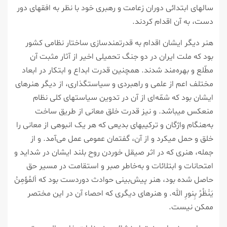
سالهای ابتدائی دوران زعامت و رهبری خود با نظر به افقهای دور
دست، به آن اقدام کردند.
هنر دیگر ایشان اقدام به قدرتمندسازی ساختار نظامی کشور
بود که ملت ایران در دو جنگ تحمیلی اخیر از آثار مثبت آن
مطّلع و بهره‌مند شدند. همچنین قدرت ابداع و ابتکار در ابعاد
مختلف اعم از علمی و راهبردی و سیاستگذاری، از دیگر هنرهای
ایشان بود که شمّه‌ای از آن در تدوین سیاستهای کلی نظام
منعکس میباشد. و نیز قدرت خلق معانی از طریق ساخت
به‌هنگام واژگان و ترکیبهای بدیعی که هر یک انبوهی از معانی را
خلق و حمل میکرد و از آن، گفتمان عمومی عمل می‌آمد. و از
جمله، هنری که در اثر صیقل خوردن روح بلند ایشان در شداید و
امتحانات و ابتلائات و به‌خاطر صبر و استقامت در مسیر حق
حاصل شده بود، هنر پیش‌بینی حوادث دوردست بود که اَلمُؤمِنُ
یَنْظُرُ بِنورِ الله. و هنرهای دیگری که احصاء آن در این مختصر
ممکن نیست.