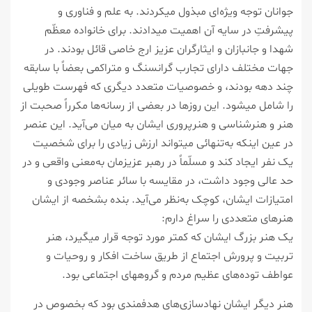
جوانان توجه ویژه‌ای مبذول میکردند. به علم و فناوری و
پیشرفتِ در سایه آن اهمیت میدادند. برای خانواده معظّم
شهدا و جانبازان و ایثارگران عزیز ارج خاصی قائل بودند. در
جهات مختلف دارای تجارب گرانسنگ و متراکمی بعضاً با سابقه
چند دهه بودند، و خصوصیات متعدد دیگری که فهرست طویلی
را شامل میشود. این روزها در بعضی از رسانه‌ها مکرراً صحبت از
هنر و هنرشناسی و هنرپروری ایشان به میان می‌آید. این عنصر
در عین اینکه به‌تنهائی میتواند ارزش زیادی را برای شخصیت
یک نفر ایجاد کند و مسلّماً در رهبر عزیزمان به‌معنی واقعی و در
حد عالی وجود داشت، در مقایسه با سائر عناصر وجودی و
امتیازات ایشان، کوچک به‌نظر می‌آید. بنده بشخصه از ایشان
هنرهای متعددی را سراغ دارم:
یک هنر بزرگ ایشان که کمتر مورد توجه قرار میگیرد، هنر
تربیت و پرورش اجتماع از طریق ساخت افکار و روحیات و
عواطف توده‌های عظیم مردم و گروههای اجتماعی بود.
هنر دیگر ایشان نهادسازی‌های هدفمندی بود که بخصوص در