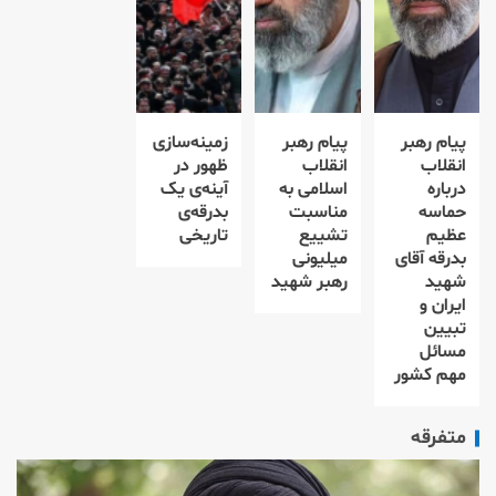
پیام رهبر
پیام رهبر
زمینه‌سازی
انقلاب
انقلاب
ظهور در
درباره
اسلامی به
آینه‌ی یک
حماسه
مناسبت
بدرقه‌ی
عظیم
تشییع
تاریخی
بدرقه آقای
میلیونی
شهید
رهبر شهید
ایران و
تبیین
مسائل
مهم کشور
متفرقه