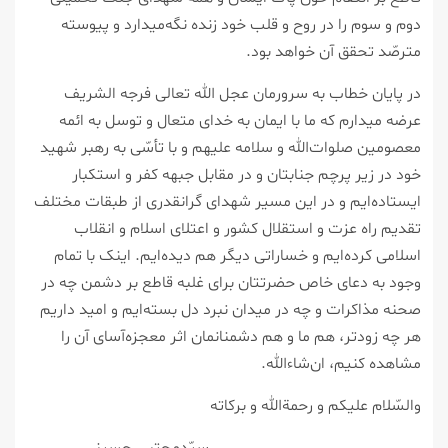
دوم و سوم را در روح و قلب خود زنده نگه‌میدارد و پیوسته
مترصّد تحقق آن خواهد بود.
در پایان خطاب به سرورمان عجل‌ الله تعالی فرجه الشریف
عرضه میدارم که ما با ایمان به خدای متعال و توسل به ائمه
معصومین صلوات‌‌الله و سلامه علیهم و با تأسّی به رهبر شهید
خود در زیر پرچم جنابتان و در مقابل جبهه کفر و استکبار
ایستاده‌ایم و در این مسیر شهدای گرانقدری از طبقات مختلف
تقدیم راه عزت و استقلال کشور و اعتلای اسلام و انقلاب
اسلامی کرده‌ایم و خساراتی دیگر هم دیده‌ایم. اینک با تمام
وجود به دعای خاص حضرتتان برای غلبه قاطع بر دشمن چه در
صحنه مذاکرات و چه در میدان نبرد دل بسته‌ایم و امید داریم
هر چه زودتر، هم ما و هم دشمنانمان اثر معجزه‌آسای آن را
مشاهده کنیم، ان‌شاءالله.
والسّلام علیکم و رحمةالله و برکاته
سیّدمجتبی حسینی