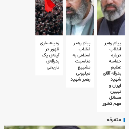
پیام رهبر
پیام رهبر
زمینه‌سازی
انقلاب
انقلاب
ظهور در
درباره
اسلامی به
آینه‌ی یک
حماسه
مناسبت
بدرقه‌ی
عظیم
تشییع
تاریخی
بدرقه آقای
میلیونی
شهید
رهبر شهید
ایران و
تبیین
مسائل
مهم کشور
متفرقه