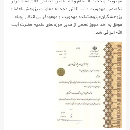
مهدویت و حجت الاسلام و المسلمین مصلحی قائم مقام مرکز
تخصصی مهدویت و نیز تلاش مجدانه معاونت پژوهش،اعضا و
پژوهشگران«پژوهشکده مهدویت و موعودگرایی انتظار پویا»
موفق به اخذ مجوز قطعی از مدیر حوزه های علمیه حضرت آیت
الله اعرافی شد.