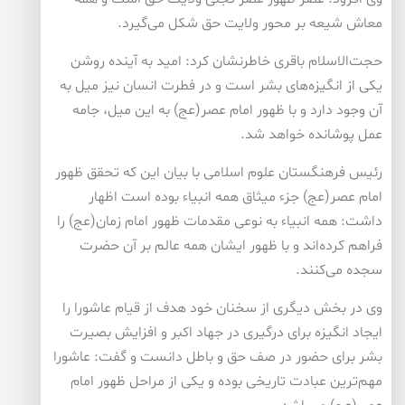
معاش شیعه بر محور ولایت حق شكل می‌گیرد.
حجت‌الاسلام باقری خاطرنشان كرد: امید به آینده روشن
یكی از انگیزه‌های بشر است و در فطرت انسان نیز میل به
آن وجود دارد و با ظهور امام عصر(عج) به این میل، جامه
عمل پوشانده خواهد شد.
رئیس فرهنگستان علوم اسلامی با بیان این كه تحقق ظهور
امام عصر(عج) جزء میثاق همه انبیاء بوده است اظهار
داشت: همه انبیاء به نوعی مقدمات ظهور امام زمان(عج) را
فراهم كرده‌اند و با ظهور ایشان همه عالم بر آن حضرت
سجده می‌كنند.
وی در بخش دیگری از سخنان خود هدف از قیام عاشورا را
ایجاد انگیزه برای درگیری در جهاد اكبر و افزایش بصیرت
بشر برای حضور در صف حق و باطل دانست و گفت: عاشورا
مهم‌ترین عبادت تاریخی بوده و یكی از مراحل ظهور امام