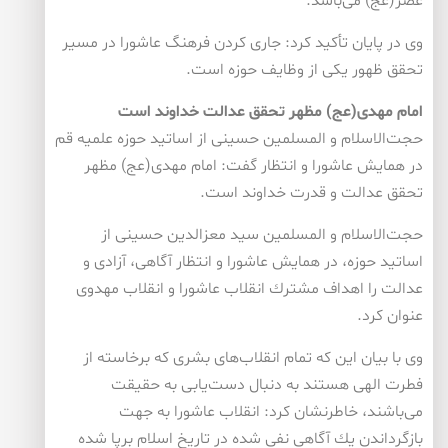
عصر(عج) می‌باشد.
وی در پایان تأكید كرد: جاری كردن فرهنگ عاشورا در مسیر
تحقق ظهور یكی از وظایف حوزه است.
امام مهدی(عج) مظهر تحقق عدالت خداوند است
حجت‌الاسلام و المسلمین حسینی از اساتید حوزه علمیه قم
در همایش عاشورا و انتظار گفت: امام مهدی(عج) مظهر
تحقق عدالت و قدرت خداوند است.
حجت‌الاسلام و المسلمین سید معزالدین حسینی از
اساتید حوزه، در همایش عاشورا و انتظار آگاهی، آزادی و
عدالت را اهداف مشترك انقلاب عاشورا و انقلاب مهدوی
عنوان كرد.
وی با بیان این كه تمام انقلاب‌های بشری كه برخاسته‌ از
فطرت الهی هستند به دنبال دست‌یابی به حقیقت
می‌باشند، خاطرنشان كرد: انقلاب عاشورا به جهت
بازگرداندن یك آگاهی نفی شده در تاریخ اسلام برپا شده