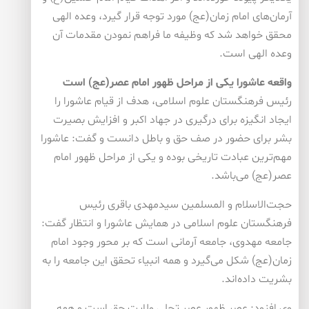
آرمان‌های امام زمان(عج) مورد توجه قرار گیرد، وعده الهی
محقق خواهد شد كه وظیفه ما فراهم نمودن مقدمات آن
وعده الهی است.
واقعه عاشورا یكی از مراحل ظهور امام عصر(عج) است
رئیس فرهنگستان علوم اسلامی، هدف از قیام عاشورا را
ایجاد انگیزه برای درگیری در جهاد اكبر و افزایش بصیرت
بشر برای حضور در صف حق و باطل دانست و گفت: عاشورا
مهم‌ترین عبادت تاریخی بوده و یكی از مراحل ظهور امام
عصر(عج) می‌باشد.
حجت‌الاسلام و المسلمین سیدمهدی باقری رئیس
فرهنگستان علوم اسلامی در همایش عاشورا و انتظار گفت:
جامعه مهدوی، جامعه آرمانی است كه بر محور وجود امام
زمان(عج) شكل می‌گیرد و همه انبیاء تحقق این جامعه را به
بشریت داده‌اند.
وی افزود: عصر ظهور عصر تجلی ولایت حق است و همه