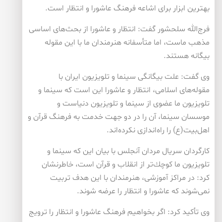
بهترین ابزار برای اشاعه فرهنگ عاشورا و انتظار است.
فرج‌الله سلحشور گفت: انتظار و عاشورا از بحث‌های اساسی
مذهب ماست، اما متأسفانه هنرمندان ما با این مقوله‌
بیگانه هستند.
وی گفت: علت بیگانگی سینما و تلویزیون ایران با
مقوله‌های اسلامی، انتظار و عاشورا این است كه سینما و
تلویزیون ما عضوی از سینما و تلویزیون دنیاست و
موسسان سینما، آن را در دو جهت خدمت به فرهنگ قرآن و
اهل‌بیت(ع) را راه‌اندازی نكرده‌اند.
كارگردان سریال مردان آنجلس با بیان این كه سینما و
تلویزیون ما كوچك‌تر از انقلاب و قرآن است، خاطرنشان
كرد: در مراكز آموزشی، هنرمندان با این هدف تربیت
نمی‌شوند كه عاشورا و انتظار را عرضه شوند.
وی تأكید كرد: اگر بخواهیم فرهنگ عاشورا و انتظار را ترویج