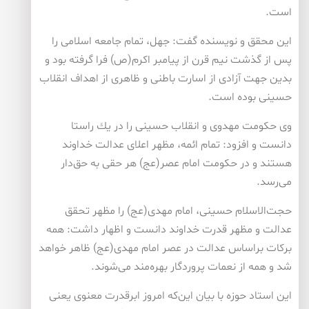
است.
این محقق و نویسنده گفت: جهل، تمام جامعه اسلامی را
پس از گذشت نیم قرن از پیامبر اكرم(ص) فرا گرفته بود و
بدین جهت آزادی از اسارت باطنی و ظاهری از اهداف انقلاب
حسینی بوده است.
وی حكومت مهدوی و انقلاب حسینی را در یك راستا
دانست و افزود: تمام ائمه، مظهر اعلای عدالت خداوند
هستند و در حكومت امام عصر(عج) هر حقی به حق‌دار
می‌رسد.
حجت‌الاسلام حسینی، امام مهدی(عج) را مظهر تحقق
عدالت و مظهر قدرت خداوند دانست و اظهار داشت: همه
بركات براساس عدالت در عصر امام مهدی(عج) ظاهر خواهد
شد و همه از نعمات پروردگار بهره‌مند می‌شوند.
این استاد حوزه با بیان این‌كه امروز ابرقدرت معنوی یعنی