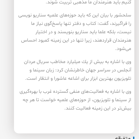
كنیم باید هنرمندان ما مذهبی تربیت شوند.
سلحشور با بیان این كه باید حوزه‌های علمیه سناریو نویسی
را فراگیرند، گفت: كتاب و دفتر تنها پاسخ‌گوی نیاز ما
نیست، بلكه علما باید سناریو بنویسند و در اختیار
هنرمندان قراردهند، زیرا تنها در این زمینه كمبود احساس
می‌شود.
وی با اشاره به بیش از یك میلیارد مخاطب سریال مردان
آنجلس در سراسر جهان خاطرنشان كرد: زبان سینما و
تلویزیون بهترین ابزار برای اشاعه عاشورا و انتظار است.
وی با اشاره به فعالیت‌های منفی گسترده غرب با بهره‌گیری
از سینما و تلویزیون، از حوزه‌های علمیه خواست تا هر چه
بیش‌تر در این زمینه فعالیت كنند.
متفرقه