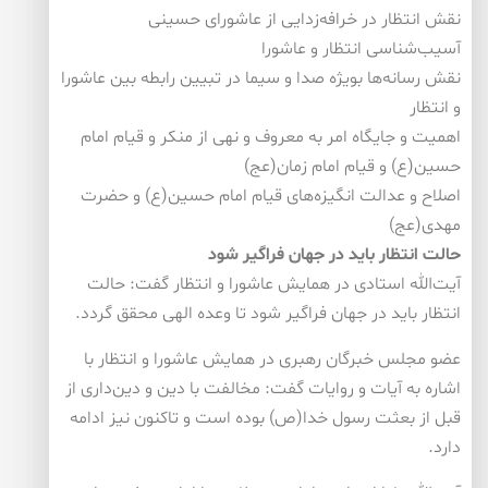
نقش انتظار در خرافه‌زدایی از عاشورای حسینی
آسیب‌شناسی انتظار و عاشورا
نقش رسانه‌ها بویژه صدا و سیما در تبیین رابطه بین عاشورا
و انتظار
اهمیت و جایگاه امر به معروف و نهی از منكر و قیام امام
حسین(ع) و قیام امام زمان(عج)
اصلاح و عدالت انگیزه‌های قیام امام حسین(ع) و حضرت
مهدی(عج)
حالت انتظار باید در جهان فراگیر شود
آیت‌الله استادی در همایش عاشورا و انتظار گفت: حالت
انتظار باید در جهان فراگیر شود تا وعده الهی محقق گردد.
عضو مجلس خبرگان رهبری در همایش عاشورا و انتظار با
اشاره به آیات و روایات گفت: مخالفت با دین و دین‌داری از
قبل از بعثت رسول خدا(ص) بوده است و تاكنون نیز ادامه
دارد.