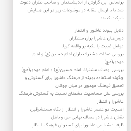
براساس این گزارش از اندیشمندان و صاحب نظران دعوت
شد تا با ارسال مقاله در موضوعات زیر در این همایش
شركت كنند؛
دلایل پیوند عاشورا و انتظار
درس‌های عاشورا برای منتظران
عوامل غیبت با تكیه بر واقعه كربلا
بررسی صفات مشترك یاران امام حسین(ع) و امام
مهدی(عج)
بررسی اوصاف مشترك امام حسین(ع) و امام مهدی(عج)
چگونه استفاده بهینه از فرهنگ عاشورا برای گسترش و
تعمیق فرهنگ مهدوی در میان جوانان
بررسی علل حساسیت دشمنان نسبت به گسترش فرهنگ
عاشورا و انتظار
اهمیت دو عنصر عاشورا و انتظار از نگاه مستشرقین
نقش عاشورا در مصاف نهایی حق و باطل
ظرفیت‌شناسی عاشورا برای گسترش فرهنگ انتظار