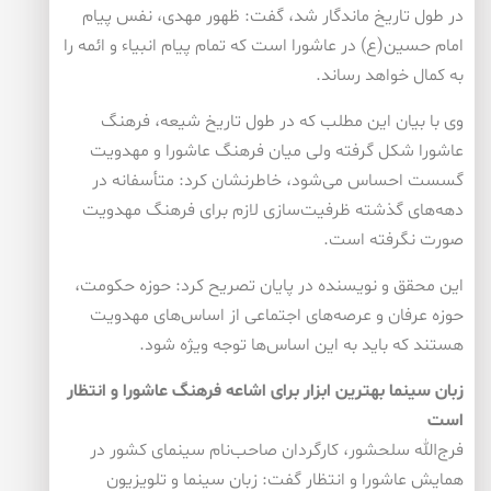
در طول تاریخ ماندگار شد، گفت: ظهور مهدی، نفس پیام
امام حسین(ع) در عاشورا است كه تمام پیام انبیاء و ائمه را
به كمال خواهد رساند.
وی با بیان این مطلب كه در طول تاریخ شیعه، فرهنگ
عاشورا شكل گرفته ولی میان فرهنگ عاشورا و مهدویت
گسست احساس می‌شود، خاطرنشان كرد: متأسفانه در
دهه‌های گذشته ظرفیت‌سازی لازم برای فرهنگ مهدویت
صورت نگرفته است.
این محقق و نویسنده در پایان تصریح كرد: حوزه حكومت،
حوزه عرفان و عرصه‌های اجتماعی از اساس‌های مهدویت
هستند كه باید به این اساس‌ها توجه ویژه شود.
زبان سینما بهترین ابزار برای اشاعه فرهنگ عاشورا و انتظار
است
فرج‌الله سلحشور، كارگردان صاحب‌نام سینمای كشور در
همایش عاشورا و انتظار گفت: زبان سینما و تلویزیون