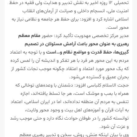
تحمیلی ۱۲ روزه اخیر به نقش تدبیر و هدایت ولی فقیه در حفظ
امنیت ملی، انسجام داخلی و صیانت از آرمان‌های انقلاب
اسلامی اشاره کرد و افزود: برای حفظ هر جامعه و نظامی نیاز به
محور است.
مدیر مرکز تخصصی مهدویت تأکید کرد: حضور
مقام معظم
رهبری به عنوان محور باعث آرامش مسئولان در تصمیم
گیری‌ها، حفظ قدرت و مواضع نظام و…است
و با توجه به اعتماد
مردم به این محور هر فرد با هر تفکر و اندیشه آن را لمس کرده
که یک محور مورد اعتماد و اعتقاد چگونه موجب نجات کشور از
بحران عمیق و گسترده می‌شود.
حجت الاسلام کلباسی افزود: دشمنان با وعده‌های توخالی که
همراه با بمب و موشک است، هر جا تسلط یافته‌اند، اجازه
تنفس به مردم آن منطقه نداده‌اند، اما در ایران اسلامی، اعتماد
به آیات قرآن و آموزه‌های اهل بیت و وجود محور ولایت،
توانسته کشور را در طوفان حوادث نگاه دارد و حتی موجب رشد
و عزت آن شود.
وی با بیان اینکه منش، روش، سخن و تدبیر رهبری معظم