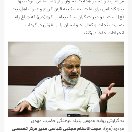
می‌آمیزند و مسیر هدایت دشوارتر از همیشه می‌شود، تنها
پناهگاه امن برای ملت، تمسک به قرآن کریم و عترت اهل‌بیت
(ع) است، دو میراث گران‌سنگ پیامبر اکرم(ص) که چراغ راه
بصیرت، نجات و کمال‌اند و انسان را از لغزش در گرداب
انحرافات حفظ می‌کنند
به گزارش روابط عمومی بنیاد فرهنگی حضرت مهدی
موعود(عج)،
حجت‌الاسلام مجتبی کلباسی مدیر مرکز تخصصی