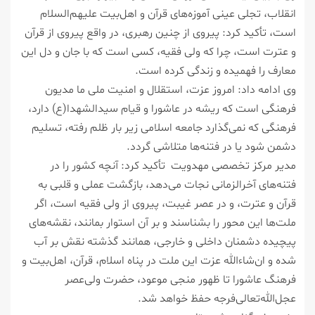
انقلاب، تجلی عینی آموزه‌های قرآن و اهل‌بیت علیهم‌السلام
است، تأکید کرد: پیروی از چنین رهبری، در واقع پیروی از قرآن
و عترت است، چرا که ولی فقیه، کسی است که با جان و دل این
معارف را فهمیده و زندگی کرده است.
وی ادامه داد: امروز عزت، استقلال و امنیت ملی ما مدیون
فرهنگی است که ریشه در عاشورا و قیام سیدالشهدا(ع) دارد،
فرهنگی که نمی‌گذارد جامعه اسلامی زیر بار ظلم رفته، تسلیم
دشمن شود یا در فتنه‌ها متلاشی گردد.
مدیر مرکز تخصصی مهدویت تأکید کرد: آنچه کشور را در
فتنه‌های آخرالزمانی نجات می‌دهد، بازگشت عملی و قلبی به
قرآن و عترت، و در عصر غیبت، پیروی از ولی فقیه است، اگر
ملت‌ها این محور را بشناسند و بر آن استوار بمانند، نقشه‌های
پیچیده دشمنان داخلی و خارجی، همانند گذشته نقش بر آب
شده و ان‌شاءالله عزت این ملت در پناه اسلام، قرآن، اهل‌بیت و
فرهنگ عاشورا تا ظهور منجی موعود، حضرت ولی‌عصر
عجل‌الله‌تعالی‌فرجه حفظ خواهد شد.