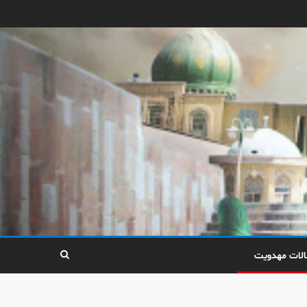
الات مهدویت