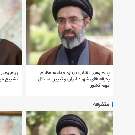
پیام رهبر انقلاب درباره حماسه عظیم
پیام رهبر
بدرقه آقای شهید ایران و تبیین مسائل
تشییع میل
مهم کشور
متفرقه