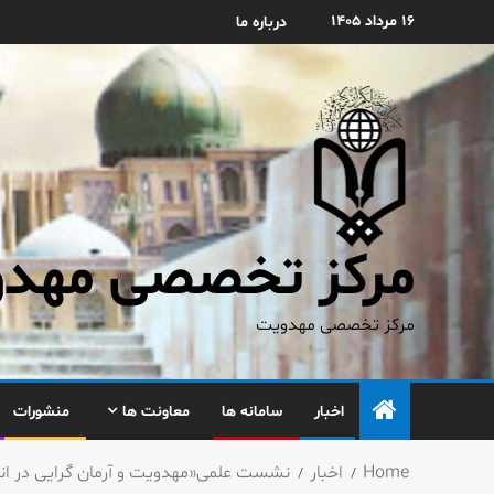
۱۶ مرداد ۱۴۰۵
درباره ما
مرکز تخصصی مهدوی
مرکز تخصصی مهدویت
اخبار
سامانه ها
معاونت ها
منشورات
Home
اخبار
نشست علمی«مهدویت و آرمان گرایی در ان