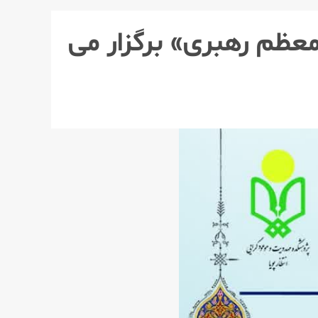
عظم رهبری» برگزار می