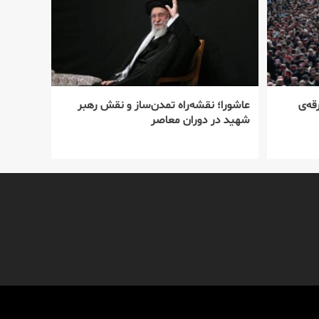
قه‌ی
عاشورا؛ نقشه‌راه تمدن‌ساز و نقش رهبر
شهید در دوران معاصر