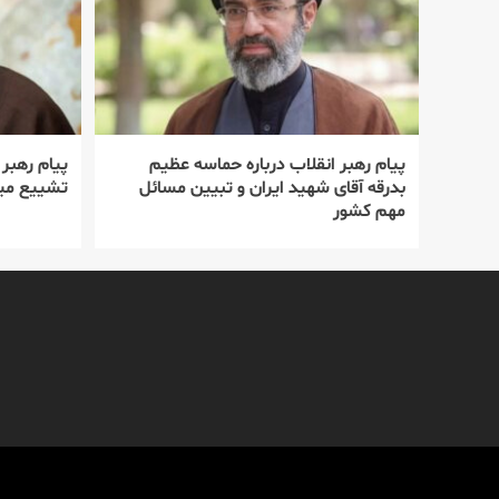
پیام رهبر انقلاب درباره حماسه عظیم
پیام رهبر
بدرقه آقای شهید ایران و تبیین مسائل
تشییع میل
مهم کشور