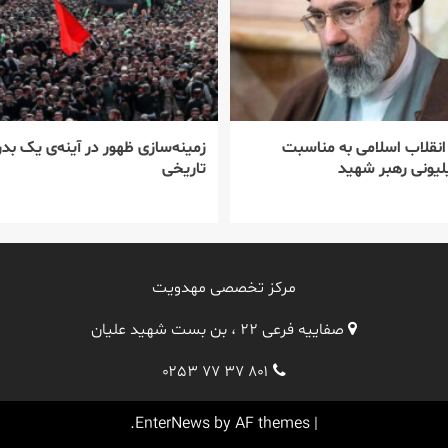
 انقلاب اسلامی به مناسبت
زمینه‌سازی ظهور در آینه‌ی یک بدر
یونی رهبر شهید
تاریخی
مرکز تخصصی مهدویت
صفاییه فرعی ۲۲ ، بن بست شهید علیان
۰۲۵۳ ۷۷ ۳۷ ۸۰۱
EnterNews
by AF themes.
|