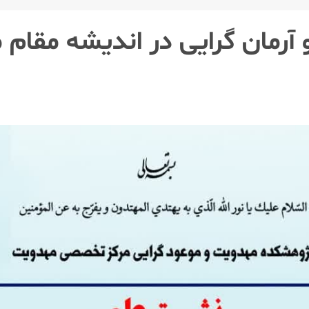
مان گرایی در اندیشه مقام م