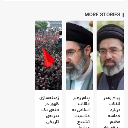
MORE STORIES
پیام رهبر
پیام رهبر
زمینه‌سازی
انقلاب
انقلاب
ظهور در
درباره
اسلامی به
آینه‌ی یک
حماسه
مناسبت
بدرقه‌ی
عظیم
تشییع
تاریخی
بدرقه آقای
میلیونی