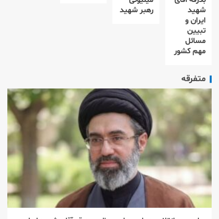
شهید
رهبر شهید
ایران و
تبیین
مسائل
مهم کشور
متفرقه