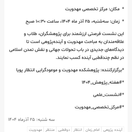
* مکان: مرکز تخصصی مهدویت
* زمان: سه‌شنبه، ۲۵ آذر ماه ۱۴۰۴، ساعت ۱۰:۳۰ صبح
این نشست فرصتی ارزشمند برای پژوهشگران، طلاب و
علاقه‌مندان به مباحث مهدویت و آینده‌پژوهی است تا
دیدگاه‌های جدیدی در باب تحولات جهانی و نقش تمدن اسلامی
در نظم چندقطبی آینده کسب نمایند.
*برگزارکننده: پژوهشکده مهدویت و موعودگرایی انتظار پویا
*#هفته_پژوهش_۱۴۰۴
*#نشست_علمی
*#مرکز_تخصصی_مهدویت
سه شنبه: ۲۵ آذرماه ۱۴۰۴
آینده پژوهی
امام_زمان
انتظار
دوقطبی
منتظر
مهدویت