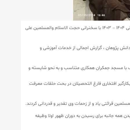
به گزارش واحد خبر مرکز تخصصی مهدویت، مراسم افتتاحیه دروس مؤسسه آموزش عالی حوزوی حضرت مهدی (عج) در سال تحصیلی ۱۴۰۴ – ۱۴۰۳ با سخنرانی حجت الاسلام والمسلمین علی
 پژوهان ، گزارش اجمالی از خدمات آموزشی و
لف با مسجد جمکران همکاری متناسب و به نحو شایسته و
کارگیر افتخاری فارغ التحصیلان در بحث حلقات معرفت
لمین قرائتی یاد و از زحمات وی تقدیر و قدردانی کردند.
 همه جانبه برای رسیدن به دوران ظهور اولا وظیفه