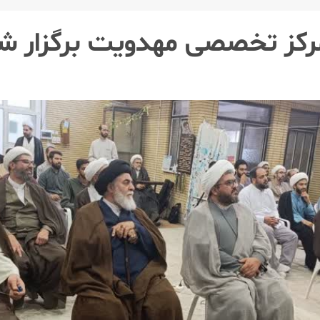
رکز تخصصی مهدویت برگزار ش