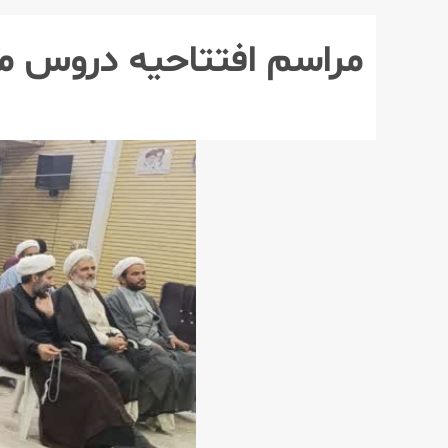
مراسم افتتاحیه دروس م