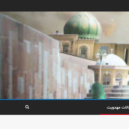
الات مهدویت