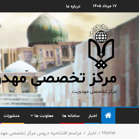
۱۷ مرداد ۱۴۰۵
درباره ما
مرکز تخصصی مهدوی
مرکز تخصصی مهدویت
اخبار
سامانه ها
معاونت ها
منشورات
Home
اخبار
مراسم افتتاحیه دروس مرکز تخصصی مهدو