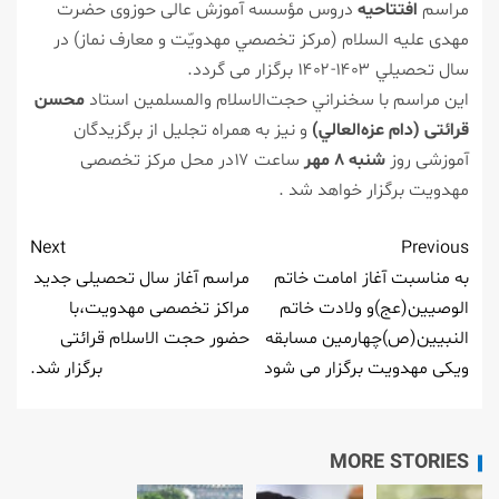
مراسم
افتتاحيه
دروس مؤسسه آموزش عالی حوزوی حضرت
مهدی علیه السلام (مركز تخصصي مهدويّت و معارف نماز) در
سال تحصيلي ۱۴۰۳-۱۴۰۲ برگزار می گردد.
این مراسم با سخنراني حجت‌الاسلام والمسلمين استاد
محسن
قرائتی (دام عزه‌العالي)
و نیز به همراه تجلیل از برگزیدگان
آموزشی روز
شنبه ۸ مهر
ساعت ۱۷در محل مركز تخصصی
مهدویت برگزار خواهد شد .
Next
Previous
به مناسبت آغاز امامت خاتم
مراسم آغاز سال تحصیلی جدید
الوصیین(عج)و ولادت خاتم
مراکز تخصصی مهدویت،با
النبیین(ص)چهارمین مسابقه
حضور حجت الاسلام قرائتی
ویکی مهدویت برگزار می شود
برگزار شد.
MORE STORIES