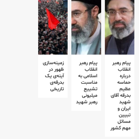
پیام رهبر
پیام رهبر
زمینه‌سازی
انقلاب
انقلاب
ظهور در
درباره
اسلامی به
آینه‌ی یک
حماسه
مناسبت
بدرقه‌ی
عظیم
تشییع
تاریخی
بدرقه آقای
میلیونی
شهید
رهبر شهید
ایران و
تبیین
مسائل
مهم کشور