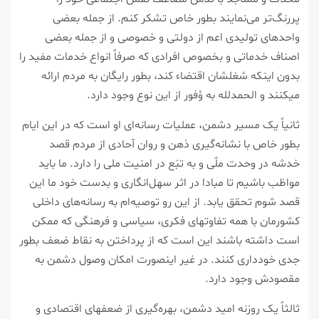
پررنگ‌تر می‌نمایند بطور خاص تشکر کنم. از جمله بعضی
واحدهای تولیدی اعم از دولتی و خصوصی و از جمله بعضی
اصناف خدماتی و بخصوص افرادی که صرفاً انواع خدمات مفید را
بدون اینکه شغلشان اقتضاء کند، بطور رایگان به مردم ارائه
میکنند و الحمدلله به وُفور از این نوع وجود دارد.
ثانیاً یک مسیر دشمن، عملیات رسانه‌ای او است که در این ایام
بطور خاص با نشانه‌گیری ذهن و روان آحادی از مردم قصد
خدشه در وحدت ملّی و به تبَع در امنیت ملی را دارد. ما باید
مواظب باشیم تا مبادا در اثر سهل‌انگاری و بدست خود ما این
قصد شوم تحقق یابد. از این رو توصیه‌ام به رسانه‌های داخلی
کشورمان با همه تفاوتهای فکری، سیاسی و فرهنگی که ممکن
است داشته باشند این است که از پرداختن به نقاط ضعف بطور
جدی خودداری کنند. در غیر اینصورت امکان وصول دشمن به
مقصودش وجود دارد.
ثالثاً یک روزنه امید دشمن، بهره‌گیری از ضعفهای اقتصادی و