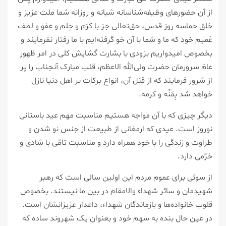
از آن حضورهای وظیفه‌شناسانه شبانه و روزانه شما ملت عزیز و
خلق حماسه روز قدس، حق‌تعالی جز با کرَم و حِلم و عفو و لطف
عَمیم خود که ما و شما با آن خو گرفته‌ایم با ما رفتار نفرمایند و
بخصوص امیدواریم بزودی با بشارت گشایش کلی در امر ظهور
عامّ سرورمان حضرت ولی‌الله الاعظم، قلب مبارک آنجناب را پر
از سُرور فرمایند که از قِبَل آن، انواع برکات بر اهل دنیا نازل
خواهد شد بِمَنِّه و کرمه.
دیگر چیزی که با آن مواجه هستیم مناسبت مهم عید باستانی
نوروز است. عیدی که ارمغانی از طبیعت از جنس نو شدن و
طراوت و زندگی را با خود همراه دارد و مناسبت تامّی با شادی و
خرّمی دارد.
از سوئی برای عموم مردم این اولین سالی است که رهبر
شهیدمان و سائر شهداء والامقام در بین ما نیستند. بخصوص
قلوب خانواده‌ها و بازماندگان شهداء، داغدار عزیزانشان است.
در عین حال بنده به سهم خود و بعنوان یک شهروند ساده که