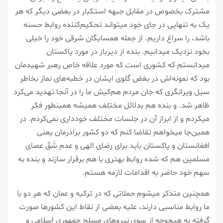
مشترک بخصوص در مقابل جبهه استکبار در بعضی دیگر که هر
یک به تنهایی در جای خود میتواند تحکیم‌کننده روابط حسنه
باشد، را سراغ داریم. از جمله همسایگان شرقی خود را خیلی
بخود نزدیک میدانیم. بنده از دیرباز در مورد پاکستان
میدانستم که کشوری است که مورد علاقه خاص رهبر شهیدمان
بود که نمونه‌اش در بغض گلوی ایشان در خطبه‌های نماز بخاطر
سیل ویرانگری که جان مردم هم‌کیش ما را در آنجا تهدید می‌کرد
ظاهر شد. و بنده هم بدلائل مختلف همیشه همینطور فکر
میکردم و از ابراز آن در جلسات مختلف خودداری نمی‌کردم. در
همین‌جا میخواهم تقاضا کنم که دو کشور برادرمان یعنی
افغانستان و پاکستان باید برای رضای الهی و عدم شَقّ عصای
مسلمین هم که شده روابط بهتری با هم برقرار سازند و بنده به
سهم خود حاضر به اقدامات لازمه هستم.
همچنین متذکر میشوم حملاتی که در ترکیه و عمان که هر دو با
ما روابط مناسبی دارند، علیه بعضی از نقاط این کشورها صورت
گرفته به هیچ‌وجه از سوی نیروهای مسلح جمهوری اسلامی و