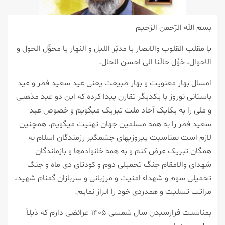
بسم الله الرّحمن الرّحیم
یا مقلب القلوب والابصار یا مدبّر اللیل و النهار یا محوِّل الحول و
الاحوال، حَوِّل حالَنا الی احسن الحال.
امسال بهار معنویت و بهار طبیعت یعنی عید سعید فطر و عید
باستانی نوروز با یکدیگر تقارن پیدا کرده که این دو عید مذهبی
و ملی را به یکایک آحاد ملت تبریک میگویم و خصوص عید
سعید فطر را به همه مسلمین جهان تهنیت میگویم. همچنین
لازم است بمناسبت پیروزیهای چشمگیر رزمندگان اسلام به
همگان تبریک عرض کنم و به همه خانواده‌ها و بازماندگان
شهدای والامقام جنگ تحمیلی دوم و کودتای دی‌ ماه و جنگ
تحمیلی سوم و شهداء امنیت و مرزبانی و سربازان گمنام شهید،
مراتب تسلیت و همدردی خود را ابراز نمایم.
بمناسبت فرارسیدن سال شمسی ۱۴۰۵ عرائضی دارم که ذیلاً