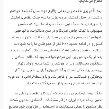
مطرح می‌نمایم.
ابتدائاً مروری مختصر بر بعض وقایع مهم سال گذشته خواهم
داشت. در سال گذشته مردم عزیز ما سه جنگ نظامی، امنیتی
را تجربه کردند. جنگ اول، جنگ خرداد ماه بود که دشمن
صهیونی با کمک خاص آمریکا و در بین مذاکرات، با تهاجمی
ناجوانمردانه بعضی از بهترین سرداران و دانشمندان برجسته
کشور و در ادامه حدود ۱۰۰۰ نفر از هموطنان ما را به شهادت
رسانید. دشمن بخاطر اشتباه فاحش محاسباتی گمان میکرد که
بعد از یک یا دو روز، این مردم خواهند بود که نظام اسلامی را
سرنگون میسازند. ولی با هوشیاری شما مردم و رشادتهای
بی‌نظیر رزمندگان اسلام و فداکاریهای فراوان، خیلی زود آثار
بیچارگی و مَسکنَت در او ظاهر شد و با واسطه‌تراشی و اقدام به
ترک مخاصمه، بنوعی خود را از لبه پرتگاه نجات داد.
جنگ دوم، کودتای دی ماه بود که آمریکا و نظام صهیونی به
تصور اینکه مردم ایران در اثر مشکلات اقتصادی تحمیل شده،
نظر دشمن را عملی مینمایند، با استفاده از مزدوران خود فجایع