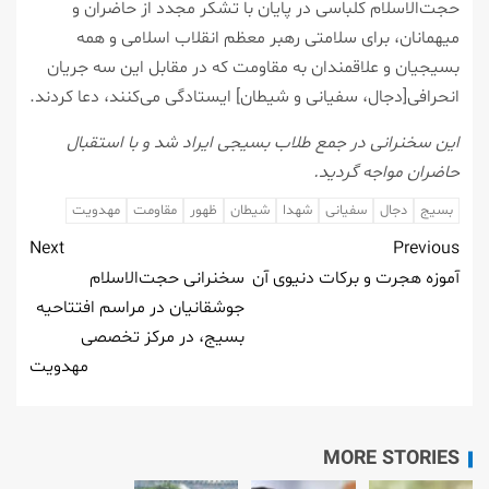
حجت‌الاسلام کلباسی در پایان با تشکر مجدد از حاضران و
میهمانان، برای سلامتی رهبر معظم انقلاب اسلامی و همه
بسیجیان و علاقمندان به مقاومت که در مقابل این سه جریان
انحرافی[دجال، سفیانی و شیطان] ایستادگی می‌کنند، دعا کردند.
این سخنرانی در جمع طلاب بسیجی ایراد شد و با استقبال
حاضران مواجه گردید.
بسیج
دجال
سفیانی
شهدا
شیطان
ظهور
مقاومت
مهدویت
Next
Previous
آموزه هجرت و برکات دنیوی آن
سخنرانی حجت‌الاسلام
جوشقانیان در مراسم افتتاحیه
بسیج، در مرکز تخصصی
مهدویت
MORE STORIES