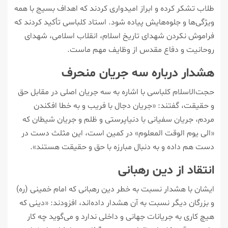
طلاب تشکر کرده و ابراز امیدواری کردند که اهداف بسیج با همه
ویژگی‌ها و جلوه‌هایش پیاده شود. استاد کلباسی تأکید کردند که
فراموش نکردن شهدای تاریخ اسلام، انقلاب اسلامی، شهدای
روحانیت و دفاع مقدس از وظایف مهم ماست.
هشدار درباره سه جریان منحرف
حجت‌الاسلام کلباسی با اشاره به سه جریان اصلی در مقابل حق
و حقیقت، گفتند: «جریان دجال با فریب و به خطا افکندن
مردم، جریان سفیانی با دنیاپرستی و ظلم و جریان شیطان که
«الی یوم الوقت المعلوم» در کمین است، این مثلث دست در
دست هم داده و به دنبال مبارزه با حق و حقیقت هستند».
انتقاد از دین رهبانی
ایشان با هشدار نسبت به خطر دین رهبانی که امام خمینی (ره)
و بزرگان دیگر نسبت به آن هشدار داده‌اند، افزودند: «دینی که
هیچ کاری به جریانات جهانی و داخلی ندارد و می‌گوید چه کار