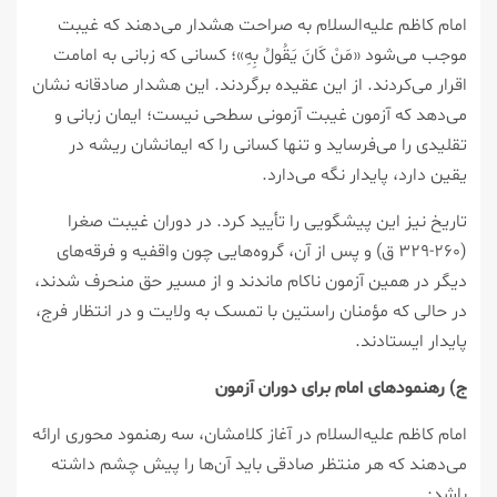
امام کاظم علیه‌السلام به صراحت هشدار می‌دهند که غیبت
موجب می‌شود «مَنْ کَانَ یَقُولُ بِهِ»؛ کسانی که زبانی به امامت
اقرار می‌کردند. از این عقیده برگردند. این هشدار صادقانه نشان
می‌دهد که آزمون غیبت آزمونی سطحی نیست؛ ایمان زبانی و
تقلیدی را می‌فرساید و تنها کسانی را که ایمانشان ریشه در
یقین دارد، پایدار نگه می‌دارد.
تاریخ نیز این پیشگویی را تأیید کرد. در دوران غیبت صغرا
(۲۶۰-۳۲۹ ق) و پس از آن، گروه‌هایی چون واقفیه و فرقه‌های
دیگر در همین آزمون ناکام ماندند و از مسیر حق منحرف شدند،
در حالی که مؤمنان راستین با تمسک به ولایت و در انتظار فرج،
پایدار ایستادند.
ج) رهنمودهای امام برای دوران آزمون
امام کاظم علیه‌السلام در آغاز کلامشان، سه رهنمود محوری ارائه
می‌دهند که هر منتظر صادقی باید آن‌ها را پیش چشم داشته
باشد: