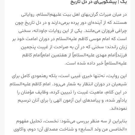
یک | پیشگویی‌ای در دل تاریخ
در میان میراث گران‌بهای اهل بیت علیهم‌السلام، روایاتی
هستند که از آینده‌ای دور پرده برمی‌دارند و در دل تاریخ چون
چراغی فروزان می‌مانند. یکی از این روایات جاودانه، سخنی
است که امام موسی کاظم علیه‌السلام در دوران امامت خود بر
زبان راندند؛ سخنی که در آن به صراحت از غیبت پنجمین
فرزند[امام مهدی علیه‌السلام] از هفتمین امام[امام کاظم
علیه‌السلام] خبر داده شده است.
این روایت، نه‌تنها خبری غیبی است، بلکه رهنمودی کامل برای
شیعیان در دوران انتظار به شمار می‌رود. امام کاظم علیه‌السلام
در این کلام، ماهیت غیبت را تبیین کرده، وظایف مؤمنان را
یادآور شده، و پیامدهای این آزمون الهی را برای آنان ترسیم
نموده‌اند.
بنابراین از سه منظر بررسی می‌شود: نخست، تحلیل مفهوم
«الخامس من ولد السابع» و شناخت مصداق آن؛ دوم، واکاوی