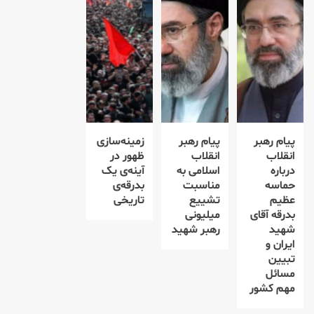
پیام رهبر
پیام رهبر
زمینه‌سازی
انقلاب
انقلاب
ظهور در
درباره
اسلامی به
آینه‌ی یک
حماسه
مناسبت
بدرقه‌ی
عظیم
تشییع
تاریخی
بدرقه آقای
میلیونی
شهید
رهبر شهید
ایران و
تبیین
مسائل
مهم کشور