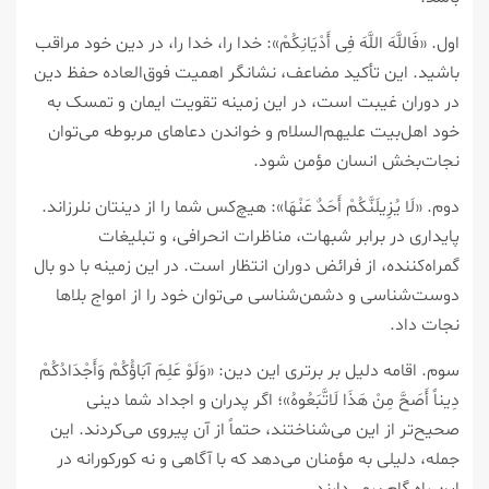
اول. «فَاللَّهَ اللَّهَ فِی أَدْیَانِکُمْ»: خدا را، خدا را، در دین خود مراقب
باشید. این تأکید مضاعف، نشانگر اهمیت فوق‌العاده حفظ دین
در دوران غیبت است، در این زمینه تقویت ایمان و تمسک به
خود اهل‌بیت علیهم‌السلام و خواندن دعاهای مربوطه می‌توان
نجات‌بخش انسان مؤمن شود.
دوم. «لَا یُزِیلَنَّکُمْ أَحَدٌ عَنْهَا»: هیچ‌کس شما را از دینتان نلرزاند.
پایداری در برابر شبهات، مناظرات انحرافی، و تبلیغات
گمراه‌کننده، از فرائض دوران انتظار است. در این زمینه با دو بال
دوست‌شناسی و دشمن‌شناسی می‌توان خود را از امواج بلاها
نجات داد.
سوم. اقامه دلیل بر برتری این دین: «وَلَوْ عَلِمَ آبَاؤُکُمْ وَأَجْدَادُکُمْ
دِیناً أَصَحَّ مِنْ هَذَا لَاتَّبَعُوهُ»؛ اگر پدران و اجداد شما دینی
صحیح‌تر از این می‌شناختند، حتماً از آن پیروی می‌کردند. این
جمله، دلیلی به مؤمنان می‌دهد که با آگاهی و نه کورکورانه در