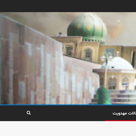
الات مهدویت