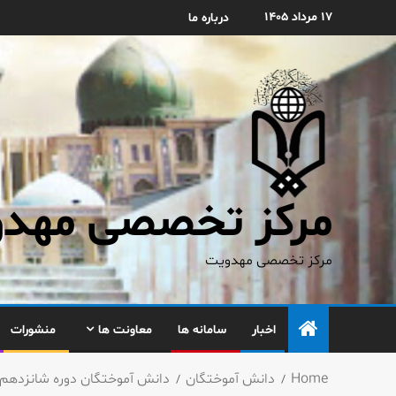
۱۷ مرداد ۱۴۰۵
درباره ما
مرکز تخصصی مهدوی
مرکز تخصصی مهدویت
اخبار
سامانه ها
معاونت ها
منشورات
Home
دانش آموختگان
دانش آموختگان دوره شانزدهم