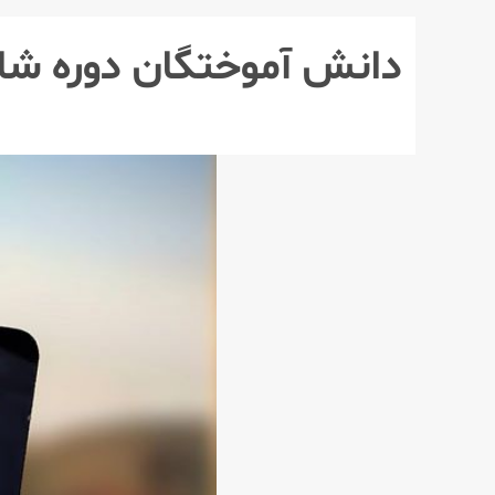
دانش آموختگان دوره ش