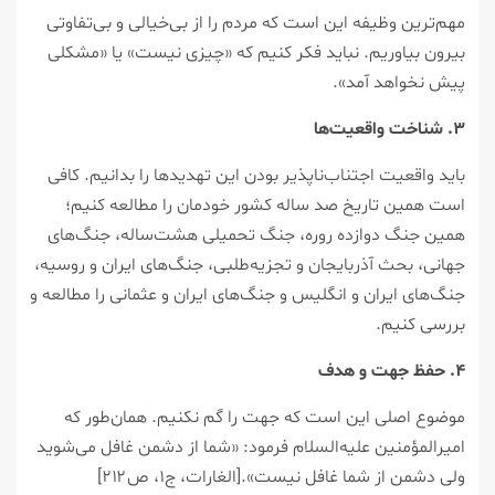
مهم‌ترین وظیفه این است که مردم را از بی‌خیالی و بی‌تفاوتی
بیرون بیاوریم. نباید فکر کنیم که «چیزی نیست» یا «مشکلی
پیش نخواهد آمد».
۳. شناخت واقعیت‌ها
باید واقعیت اجتناب‌ناپذیر بودن این تهدیدها را بدانیم. کافی
است همین تاریخ صد ساله کشور خودمان را مطالعه کنیم؛
همین جنگ دوازده روره، جنگ تحمیلی هشت‌ساله، جنگ‌های
جهانی، بحث آذربایجان و تجزیه‌طلبی، جنگ‌های ایران و روسیه،
جنگ‌های ایران و انگلیس و جنگ‌های ایران و عثمانی را مطالعه و
بررسی کنیم.
۴. حفظ جهت و هدف
موضوع اصلی این است که جهت را گم نکنیم. همان‌طور که
امیرالمؤمنین علیه‌السلام فرمود: «شما از دشمن غافل می‌شوید
ولی دشمن از شما غافل نیست».[الغارات، ج۱، ص۲۱۲]