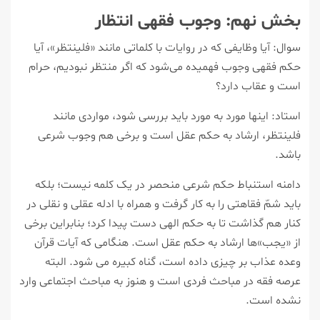
بخش نهم: وجوب فقهی انتظار
سوال: آیا وظایفی که در روایات با کلماتی مانند «فلینتظر»، آیا
حکم فقهی وجوب فهمیده می‌شود که اگر منتظر نبودیم، حرام
است و عقاب دارد؟
استاد: اینها مورد به مورد باید بررسی شود، مواردی مانند
فلینتظر، ارشاد به حکم عقل است و برخی هم وجوب شرعی
باشد.
دامنه استنباط حکم شرعی منحصر در یک کلمه نیست؛ بلکه
باید شمّ فقاهتی را به کار گرفت و همراه با ادله عقلی و نقلی در
کنار هم گذاشت تا به حکم الهی دست پیدا کرد؛ بنابراین برخی
از «یجب»ها ارشاد به حکم عقل است. هنگامی که آیات قرآن
وعده عذاب بر چیزی داده است، گناه کبیره می شود. البته
عرصه فقه در مباحث فردی است و هنوز به مباحث اجتماعی وارد
نشده است.