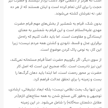
است که هرگز از دشمنی خود دست بردار نیستند و حضرت نیز
حجت را برای آنان تمام کرده است و اینان هستند که از هر ده
نفر، نه نفرشان کشته می‌شوند.
بدون شک، قیام به شمشیر از بخش‌های مهم قیام حضرت
مهدی علیه‌السلام است و این قیام به شمشیر به معنای
ایستادگی و مقاومت است. اما باید دقت کنیم که راه‌حل
برقراری عدل و قسط، نابودی و کشتن همه مردم نیست؛ زیرا
این کار، به نوعی پاک کردن موضوع است.
از سوی دیگر، اگر بگوییم حضرت اصلاً قیام مسلحانه نمی‌کند،
این نیز نادرست است. نگاه صحیح این است که اصل کار
حضرت بر محور رحمت است، اما ابتدا باید دهان گرگ‌ها را
بست و زمینه را برای تحقق عدالت فراهم کرد.
این تنها یک بحث نظامی نیست؛ بلکه ابعاد تبلیغاتی، ارشادی،
توجیهی و به‌طور کلی مسلح شدن به همه سلاح‌های لازم(در
مقابل دشمنان سه‌گانه) را شامل می‌شود. در این زمینه