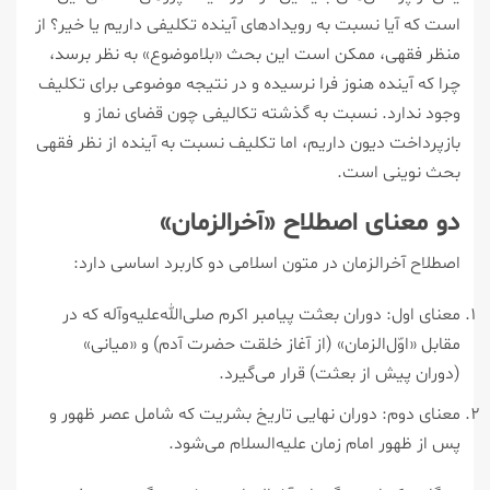
است که آیا نسبت به رویدادهای آینده تکلیفی داریم یا خیر؟ از
منظر فقهی، ممکن است این بحث «بلاموضوع» به نظر برسد،
چرا که آینده هنوز فرا نرسیده و در نتیجه موضوعی برای تکلیف
وجود ندارد. نسبت به گذشته تکالیفی چون قضای نماز و
بازپرداخت دیون داریم، اما تکلیف نسبت به آینده از نظر فقهی
بحث نوینی است.
دو معنای اصطلاح «آخرالزمان»
اصطلاح آخرالزمان در متون اسلامی دو کاربرد اساسی دارد:
معنای اول: دوران بعثت پیامبر اکرم صلی‌الله‌علیه‌وآله که در
مقابل «اوّل‌الزمان» (از آغاز خلقت حضرت آدم) و «میانی»
(دوران پیش از بعثت) قرار می‌گیرد.
معنای دوم: دوران نهایی تاریخ بشریت که شامل عصر ظهور و
پس از ظهور امام زمان علیه‌السلام می‌شود.