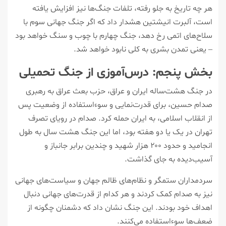
هر چه تاریخ به جلو رفته، تلفات جنگ‌ها نیز افزایش یافته
است، آلبرت انیشتین هشدار داد که اگر جنگ جهانی سوم با
سلاح‌های اتمی رخ دهد، جنگ چهارم با چوب و سنگ خواهد بود
– یعنی تمدن بشری به کلی نابود خواهد شد.
بخش پنجم: درس‌آموزی از جنگ تحمیلی
در جنگ هشت‌ساله ایران و عراق، حزب بعث عراق به رهبری
صدام حسین، برای قدرت‌نمایی و سوءاستفاده از وضعیت پس
از انقلاب اسلامی، به ایران حمله کرد. صدام در رویای تصرف
تهران در یک یا دو هفته بود، اما این جنگ هشت سال به طول
انجامید و حدود ۲۰۰ هزار شهید و چندین برابر جانباز و
آسیب‌دیده به جای گذاشت.
سردمداران ستمگر و نظام‌های ظالم جهان و سیاست‌های جهانی
نیز به صدام کمک کردند و هر کدام از قدرت‌های جهانی دنبال
اهداف خود بودند. این جنگ نشان داد که دشمنان چگونه از
ضعف‌ها سوءاستفاده می‌کنند.