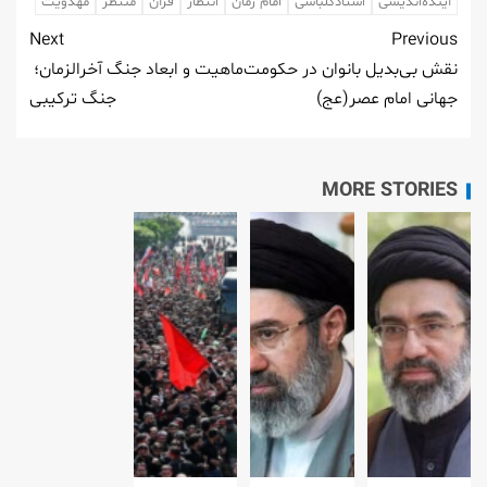
آینده‌اندیشی
استادکلباسی
امام زمان
انتظار
قرآن
منتظر
مهدویت
Next
Previous
نقش بی‌بدیل بانوان در حکومت
ماهیت و ابعاد جنگ آخرالزمان؛
جهانی امام عصر(عج)
جنگ ترکیبی
MORE STORIES