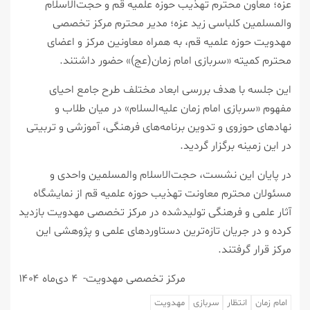
عزه؛ معاون محترم تهذیب حوزه علمیه قم و حجت‌الاسلام
والمسلمین کلباسی زید عزه؛ مدیر محترم مرکز تخصصی
مهدویت حوزه علمیه قم، به همراه معاونین مرکز و اعضای
محترم کمیته «سربازی امام زمان(عج)» حضور داشتند.
این جلسه با هدف بررسی ابعاد مختلف طرح جامع احیای
مفهوم «سربازی امام زمان علیه‌السلام» در میان طلاب و
نهادهای حوزوی و تدوین برنامه‌های فرهنگی، آموزشی و تربیتی
در این زمینه برگزار گردید.
در پایان این نشست، حجت‌الاسلام والمسلمین واحدی و
مسئولان محترم معاونت تهذیب حوزه علمیه قم از نمایشگاه
آثار علمی و فرهنگی تولیدشده در مرکز تخصصی مهدویت بازدید
کرده و در جریان تازه‌ترین دستاوردهای علمی و پژوهشی این
مرکز قرار گرفتند.
مرکز تخصصی مهدویت- ۴ دی‌ماه ۱۴۰۴
امام زمان
انتظار
سربازی
مهدویت