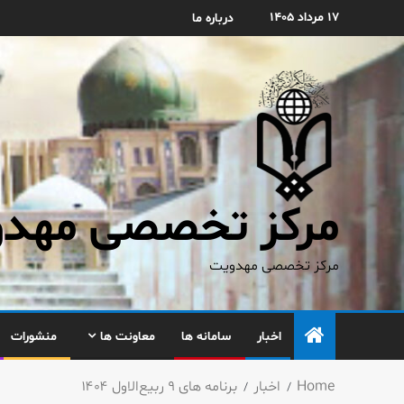
۱۷ مرداد ۱۴۰۵
درباره ما
مرکز تخصصی مهدوی
مرکز تخصصی مهدویت
اخبار
سامانه ها
معاونت ها
منشورات
Home
اخبار
برنامه های ۹ ربیع‌الاول ۱۴۰۴