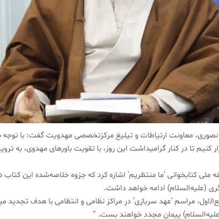
ری، معاونت ارتیاطات و تیلیغ مرکزتخصصی مهدویت گفت: با توجه به اه
ار کنیم تا در کنار گرامیداشت این روز، با تقویت باورهای مهدوی، به تر
سابقه ملی کتابخوانی ‘ما منتظریم’ اشاره کرد که جزوه خلاصه‌شده این کتا
گری (علیه‌السلام) ادامه خواهد داشت.
لاول، مراسم ‘عهد سربازی’ در مراکز نظامی و انتظامی با هدف تجدید میث
لیه‌السلام) پیمان مجدد خواهند بست. “