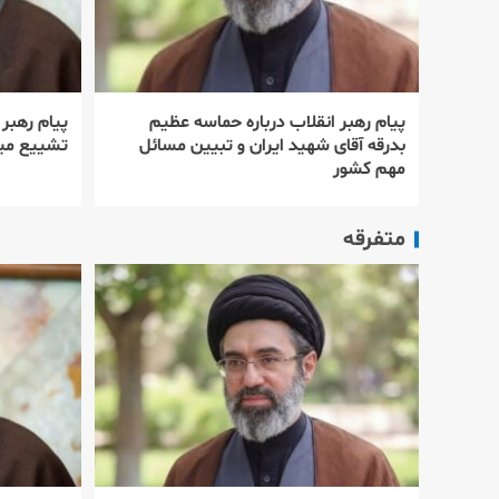
پیام رهبر انقلاب درباره حماسه عظیم
پیام رهبر
بدرقه آقای شهید ایران و تبیین مسائل
تشییع میل
مهم کشور
متفرقه