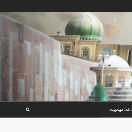
الات مهدویت