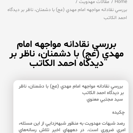
Home
مقالات مهدویت
بررسي نقادانه مواجهه امام مهدي (عج) با دشمنان، ناظر بر ديدگاه
احمد الكاتب
بررسي نقادانه مواجهه امام
مهدي (عج) با دشمنان، ناظر بر
ديدگاه احمد الكاتب
بررسي نقادانه مواجهه امام مهدي (عج) با دشمنان، ناظر
بر ديدگاه احمد الكاتب
سيد مجتبي معنوي
چكيده
رصد شبهات مهدويت به منظور شبهه‌زدايي از اين مسئله،
امري ضروري است. در دهه­هاي اخير تلاش رسانه‌هاي