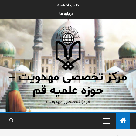
۱۶ مرداد ۱۴۰۵
درباره ما
مرکز تخصصی مهدویت –
حوزه علمیه قم
مرکز تخصصی مهدویت