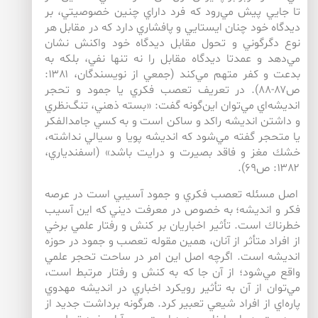
تا جايي پيش مي‌‌رود كه فرد داراي چنين خصوصيتي، بر
ديدگاه خود چنان ايستايي و پافشاري دارد كه در مقابل هر
نوع دگرگوني و تحول مقابل ديدگاه خود واكنش نشان
مي‌‌دهد و عمدتا ديدگاه مقابل را نه تنها نفي، بلكه به
بدعت و كفر متهم مي‌‌كند (جمعي از نويسندگان، ۱۳۸۱:
ص۸۷-۸۸). در تعريف تعصب فكري يا جمود و تحجر
انديشه‌‌اي مي‌‌توان اين‌‌گونه گفت: «بسته ذهني، تنگ‌‌نظري
و داشتن انديشه راكد و ساكن است و به كسي جامدالفكر
يا متحجر گفته مي‌‌شود كه انديشه پويا و سيالي نداشته،
خشك مغز و فاقد بصيرت و درايت باشد» (اسفندياري،
۱۳۸۲: ص۶۹).
اصل مسئله تعصب فكري و جمود آسيبي است در عرصه
فكر و انديشه؛ به خصوص در معرفت ديني كه اين آسيب
خطرناك است. تأثير اخباريان بر كنش و رفتار علمي برخي
از افراد متأثر از آنان، همين مقوله تعصب و جمود در حوزه
انديشه است. اگرچه اصل اين امر در ساحت تحجر علمي
واقع مي‌‌شود؛ از آن جا كه به كنش و رفتار مرتبط است،
مي‌‌توان از آن به تأثير رويكرد اخباري در انديشه مهدوي
پاره‌‌اي از افراد شيعي تعبير كرد. هرگونه برداشت جديد از