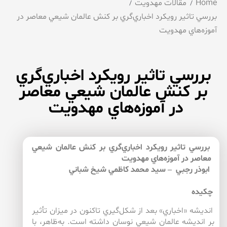
Home
مقالات مهدویت
بررسي تاثير رويكرد اخباري‌‌گري بر كنش عالمان شيعي معاصر در
آموزه‌هاي مهدويت
بررسي تاثير رويكرد اخباري‌‌گري
بر كنش عالمان شيعي معاصر
در آموزه‌هاي مهدويت
بررسي تاثير رويكرد اخباري‌‌گري بر كنش عالمان شيعي
معاصر در آموزه‌هاي مهدويت
ابوذر رجبي – سيد محمد كاظمي شيخ شباني
چكيده
انديشه «اخباري» بعد از شكل‌‌گيري تاكنون در ميزان تأثير
بر انديشه عالمان شيعي نوسان داشته است. به‌ظاهر، با