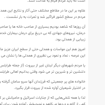
است که باید مردم قیام به عدالت کنند.
علاوه بر این ما در مقاطع مختلف حتی آثار و نتایج این همدل
مردم در سطح کشور فراگیر شد و ثمرات به بار نشست .
آن روزها که شاهد بودیم بسیاری از صاحب خانه ها یا صاحبان
درمان، نیروهای جهادی که بی دریغ برای درمان بیماران خ
زیبایی از همدلی بود.
امروز هم این مواسات و همدلی حتی از سطح ایران عزیز ما ف
این عرصه ، نماد و نمود بی نظیری از همدلی ها را نشان می 
یا مردم شهرهای دیگر لبنان غیر از بیروت (از جمله طرابلس)
دلنشین تر و شیرین تر می شود وقتی بدانیم اهالی طرابلس 
خانواده های پر جمعیتی که فرزندان آنها سرو سامان گرفته و
در اختیار شیعیان آواره شده از بیروت قرار بگیرد.
لذا با همه تلخی‌هایی که از جنایات اسرائیل و حامیانش بر
کمی از آلام و دردها می‌کاهد و نویدبخش آماده شدن برای 