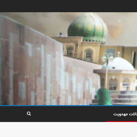
الات مهدویت