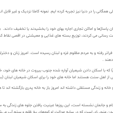
ی همگانی را در دنیا نیز تجربه کرده ایم. نمونه کاملا نزدیک و غیر قابل 
 پاساژها و اماکن تجاری اجاره بهای خود را بخشیدند یا تخفیف دادند. بس
دمت رسانی می کردند، توزیع بسته های غذایی و معیشتی در اقصی نقاط 
راتر رفته و به مردم مظلوم غزه و لبنان رسیده است. امروز زنان و دخت
دهند .
 که با اسکان دادن شیعیان آواره شده جنوب بیروت در خانه های خود، خاطر
از اهل سنت هستند اما خانه های خود را برای اسکان شیعیان لبنان (بیر
 خانه و زندگی مستقلی داشته اند امروز باز به خانه پدری بازگشته اند تا
 کام و جانمان نشسته است، این روزها عینیت یافتن جلوه های زندگی به 
آمدن منجی‌ای است که در سایه عدالت او کوه‌های یخ ظلم و ستم آب می‌ش