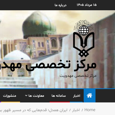
۱۵ مرداد ۱۴۰۵
درباره ما
مرکز تخصصی مهدوی
مرکز تخصصی مهدویت
اخبار
سامانه ها
معاونت ها
منشورات
Home
اخبار
ایران همدل؛ قدم‌هایی که در مسیر ظهور بر