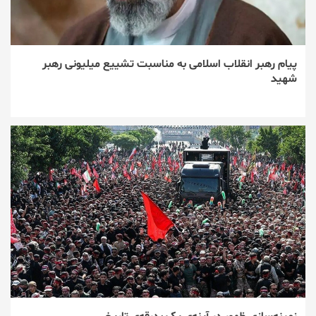
پیام رهبر انقلاب اسلامی به مناسبت تشییع میلیونی رهبر
شهید