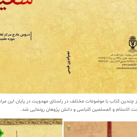
ز چندین کتاب با موضوعات مختلف در راستای مهدویت در پایان این م
 الاسلام و المسلمین کلباسی و دانش پژوهان رونمایی شد.