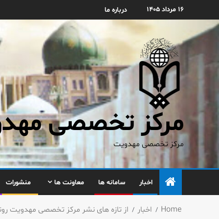
۱۶ مرداد ۱۴۰۵
درباره ما
مرکز تخصصی مهدوی
مرکز تخصصی مهدویت
اخبار
سامانه ها
معاونت ها
منشورات
Home
اخبار
از تازه های نشر مرکز تخصصی مهدویت رون