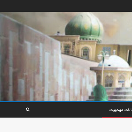
الات مهدویت