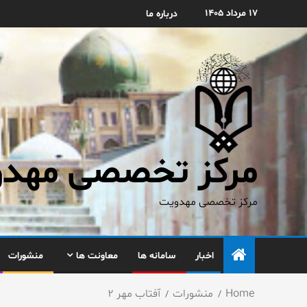
۱۷ مرداد ۱۴۰۵
درباره ما
مرکز تخصصی مهدوی
مرکز تخصصی مهدویت
اخبار
سامانه ها
معاونت ها
منشورات
Home
منشورات
آفتاب مهر ۲