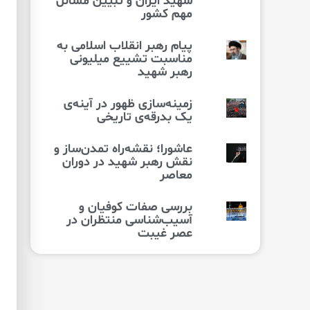
شهید ایران و تبیین مسائل
مهم کشور
پیام رهبر انقلاب اسلامی به
مناسبت تشییع میلیونی
رهبر شهید
زمینه‌سازی ظهور در آینه‌ی
یک بدرقه‌ی تاریخی
عاشورا؛ نقشه‌راه تمدن‌ساز و
نقش رهبر شهید در دوران
معاصر
بررسی صفات کوفیان و
آسیب‌شناسی منتظران در
عصر غیبت