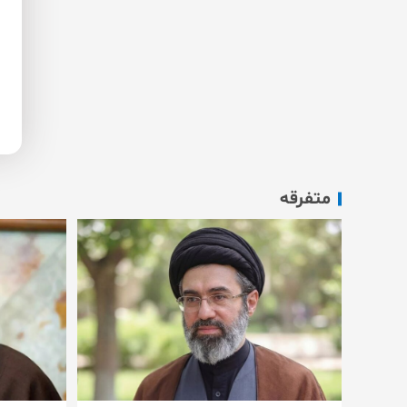
متفرقه