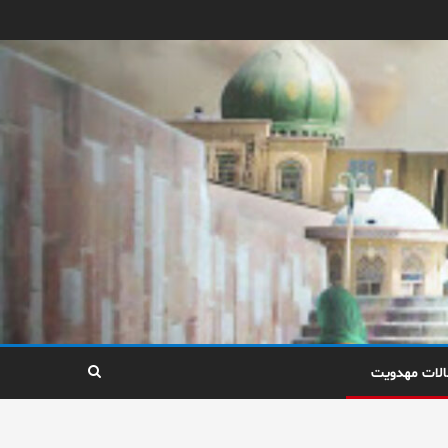
الات مهدویت