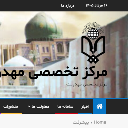
۱۶ مرداد ۱۴۰۵
درباره ما
مرکز تخصصی مهدوی
مرکز تخصصی مهدویت
اخبار
سامانه ها
معاونت ها
منشورات
Home
پيشرفت