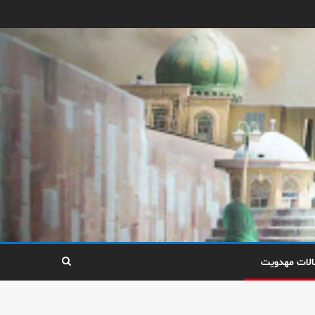
الات مهدویت