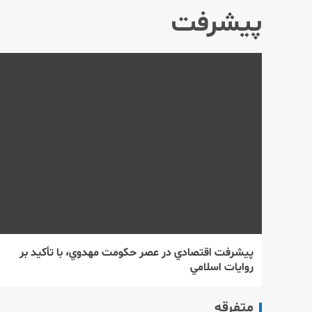
پيشرفت
پيشرفت اقتصادي در عصر حكومت مهدوي، با تأكيد بر
روايات اسلامي
متفرقه