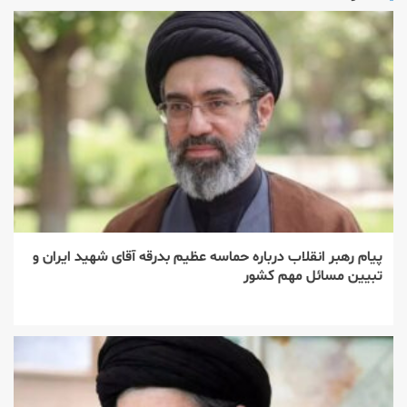
پیام رهبر انقلاب درباره حماسه عظیم بدرقه آقای شهید ایران و
تبیین مسائل مهم کشور