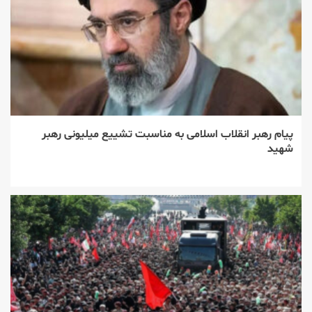
پیام رهبر انقلاب اسلامی به مناسبت تشییع میلیونی رهبر
شهید