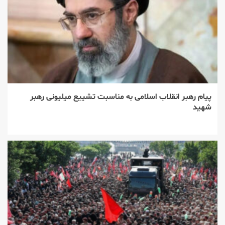
پیام رهبر انقلاب اسلامی به مناسبت تشییع میلیونی رهبر
شهید