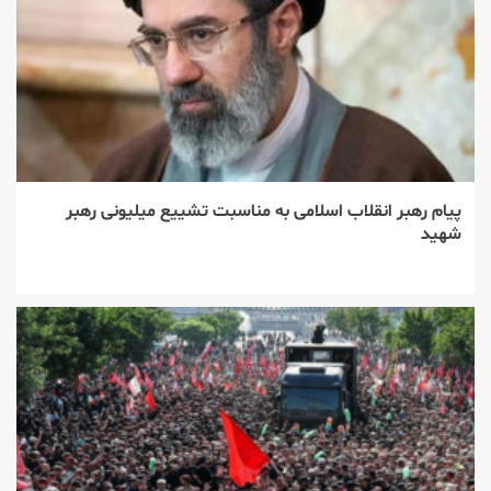
پیام رهبر انقلاب اسلامی به مناسبت تشییع میلیونی رهبر
شهید