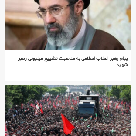
پیام رهبر انقلاب اسلامی به مناسبت تشییع میلیونی رهبر
شهید