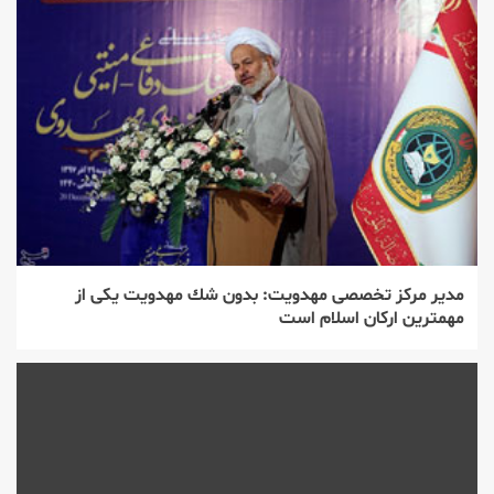
مدیر مركز تخصصی مهدویت: بدون شك مهدویت یكی از
مهمترین اركان اسلام است