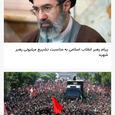
پیام رهبر انقلاب اسلامی به مناسبت تشییع میلیونی رهبر
شهید