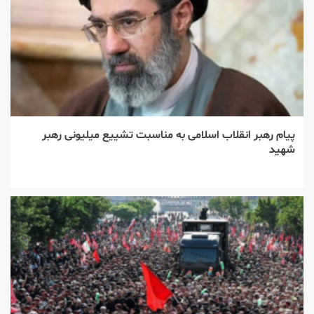
پیام رهبر انقلاب اسلامی به مناسبت تشییع میلیونی رهبر
شهید