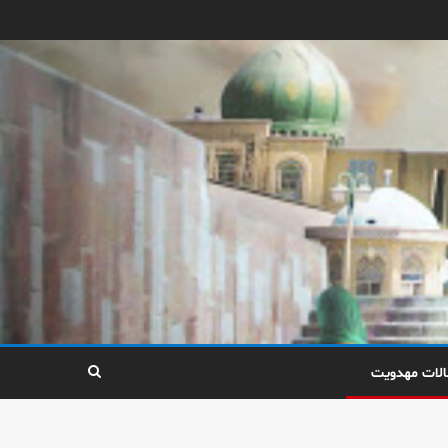
الات مهدویت