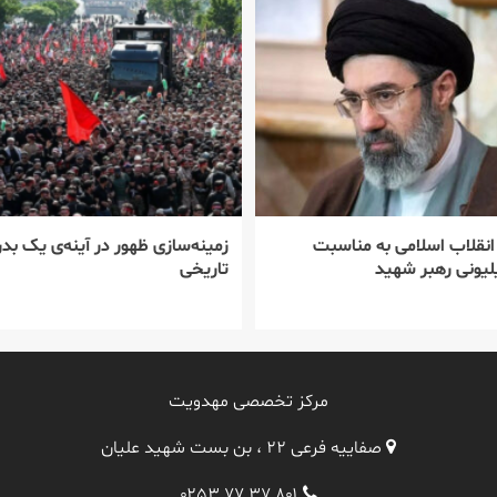
 انقلاب اسلامی به مناسبت
زمینه‌سازی ظهور در آینه‌ی یک بدر
یونی رهبر شهید
تاریخی
مرکز تخصصی مهدویت
صفاییه فرعی ۲۲ ، بن بست شهید علیان
۰۲۵۳ ۷۷ ۳۷ ۸۰۱