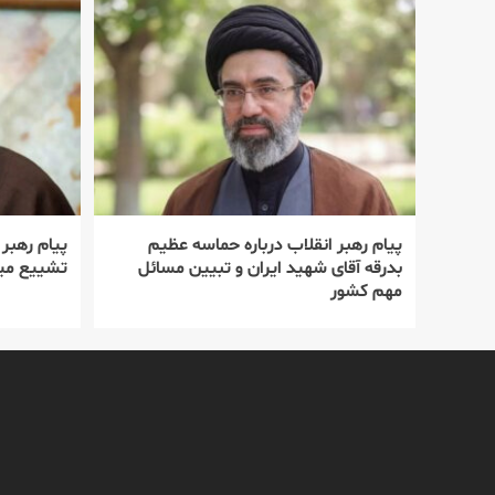
پیام رهبر انقلاب درباره حماسه عظیم
پیام رهبر
بدرقه آقای شهید ایران و تبیین مسائل
تشییع میل
مهم کشور