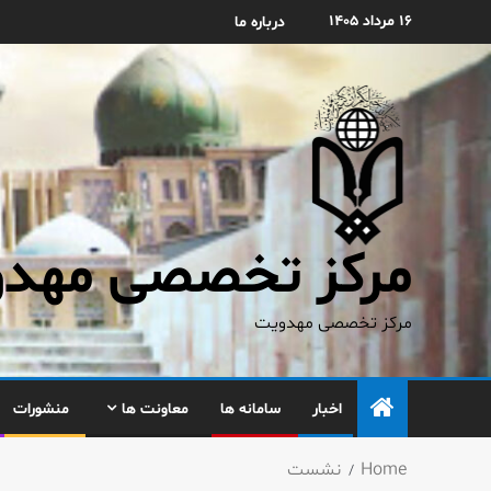
۱۶ مرداد ۱۴۰۵
درباره ما
مرکز تخصصی مهدوی
مرکز تخصصی مهدویت
اخبار
سامانه ها
معاونت ها
منشورات
Home
نشست