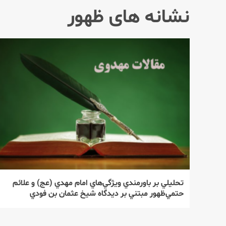
نشانه های ظهور
تحليلي بر باورمندي ويژگي‌هاي امام مهدي (عج) و علائم
حتمي‌ظهور مبتني بر ديدگاه شيخ عثمان بن فودي