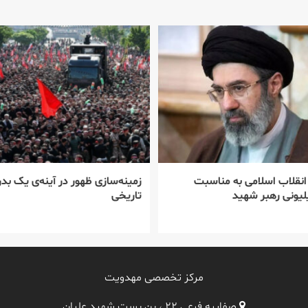
 انقلاب اسلامی به مناسبت
زمینه‌سازی ظهور در آینه‌ی یک بدر
یونی رهبر شهید
تاریخی
مرکز تخصصی مهدویت
صفاییه فرعی ۲۲ ، بن بست شهید علیان