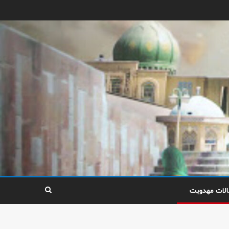
الات مهدویت