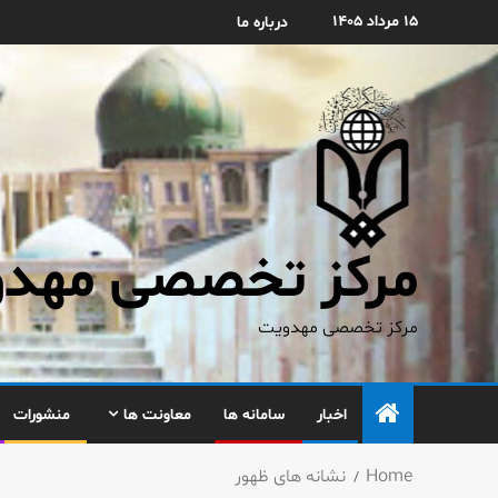
۱۵ مرداد ۱۴۰۵
درباره ما
مرکز تخصصی مهدوی
مرکز تخصصی مهدویت
اخبار
سامانه ها
معاونت ها
منشورات
Home
نشانه های ظهور