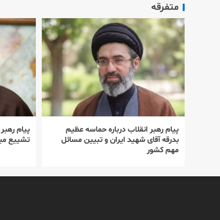
متفرقه
پیام رهبر انقلاب درباره حماسه عظیم
پیام رهبر
بدرقه آقای شهید ایران و تبیین مسائل
تشییع میل
مهم کشور