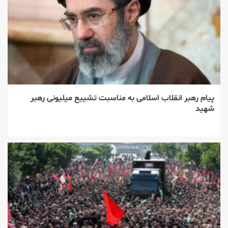
پیام رهبر انقلاب اسلامی به مناسبت تشییع میلیونی رهبر
شهید