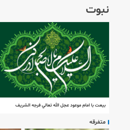
نبوت
بيعت با امام موعود عجل الله تعالي فرجه الشريف
متفرقه