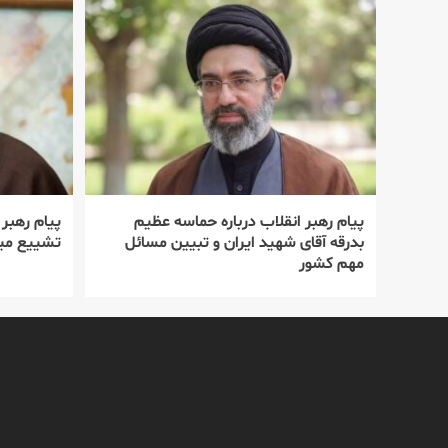
پیام رهبر انقلاب درباره حماسه عظیم
پیام رهبر
بدرقه آقای شهید ایران و تبیین مسائل
تشییع میل
مهم کشور