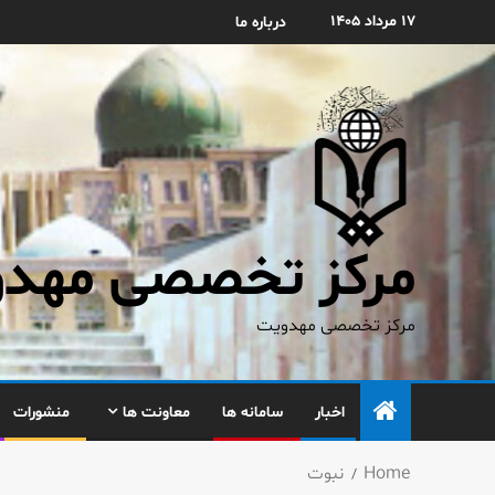
۱۷ مرداد ۱۴۰۵
درباره ما
مرکز تخصصی مهدوی
مرکز تخصصی مهدویت
اخبار
سامانه ها
معاونت ها
منشورات
Home
نبوت