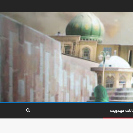
الات مهدویت