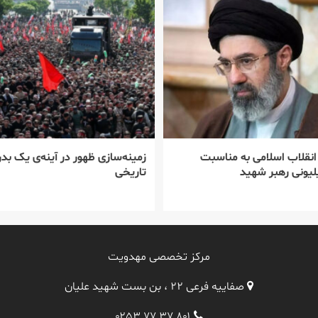
 انقلاب اسلامی به مناسبت
زمینه‌سازی ظهور در آینه‌ی یک بدر
یونی رهبر شهید
تاریخی
مرکز تخصصی مهدویت
صفاییه فرعی ۲۲ ، بن بست شهید علیان
۰۲۵۳ ۷۷ ۳۷ ۸۰۱