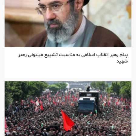
پیام رهبر انقلاب اسلامی به مناسبت تشییع میلیونی رهبر
شهید