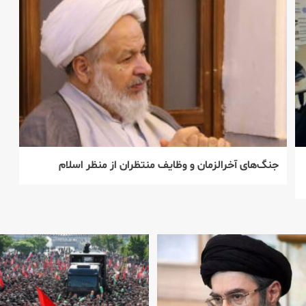
جنگ‌های آخرالزمان و وظایف منتظران از منظر اسلام