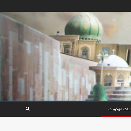
الات مهدویت