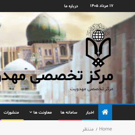
۱۷ مرداد ۱۴۰۵
درباره ما
مرکز تخصصی مهدوی
مرکز تخصصی مهدویت
اخبار
سامانه ها
معاونت ها
منشورات
Home
منتظر