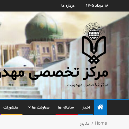
۱۸ مرداد ۱۴۰۵
درباره ما
مرکز تخصصی مهدوی
مرکز تخصصی مهدویت
اخبار
سامانه ها
معاونت ها
منشورات
Home
منابع