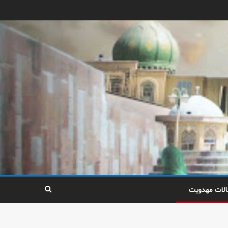
الات مهدویت