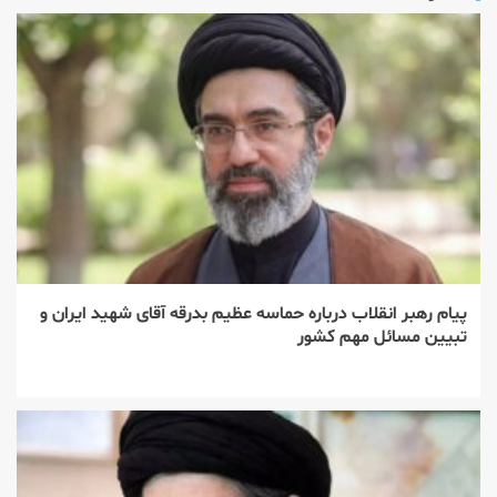
پیام رهبر انقلاب درباره حماسه عظیم بدرقه آقای شهید ایران و
تبیین مسائل مهم کشور