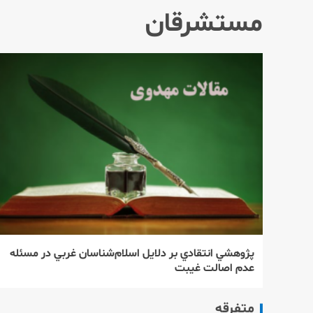
مستشرقان
پژوهشي انتقادي بر دلايل اسلام‌شناسان غربي در مسئله
عدم اصالت غيبت
متفرقه