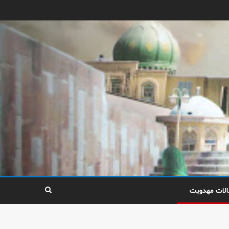
الات مهدویت