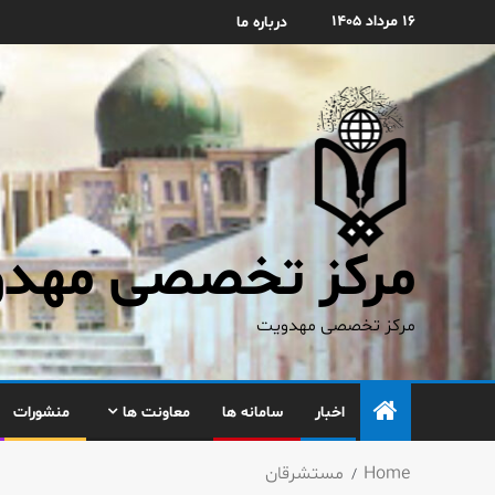
۱۶ مرداد ۱۴۰۵
درباره ما
مرکز تخصصی مهدوی
مرکز تخصصی مهدویت
اخبار
سامانه ها
معاونت ها
منشورات
Home
مستشرقان