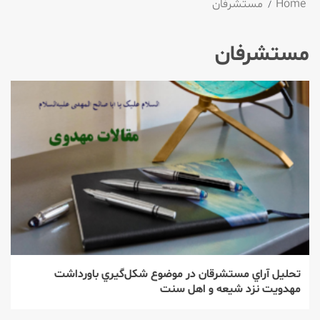
Home
مستشرفان
مستشرفان
تحليل آراي مستشرقان در موضوع شكل‌گيري باورداشت
مهدويت نزد شيعه و اهل سنت