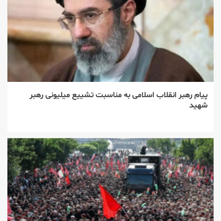
پیام رهبر انقلاب اسلامی به مناسبت تشییع میلیونی رهبر
شهید